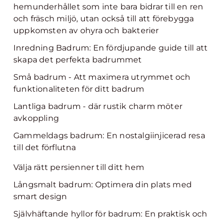
hemunderhållet som inte bara bidrar till en ren
och fräsch miljö, utan också till att förebygga
uppkomsten av ohyra och bakterier
Inredning Badrum: En fördjupande guide till att
skapa det perfekta badrummet
Små badrum - Att maximera utrymmet och
funktionaliteten för ditt badrum
Lantliga badrum - där rustik charm möter
avkoppling
Gammeldags badrum: En nostalgiinjicerad resa
till det förflutna
Välja rätt persienner till ditt hem
Långsmalt badrum: Optimera din plats med
smart design
Självhäftande hyllor för badrum: En praktisk och