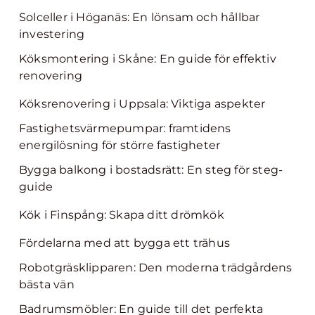
Solceller i Höganäs: En lönsam och hållbar
investering
Köksmontering i Skåne: En guide för effektiv
renovering
Köksrenovering i Uppsala: Viktiga aspekter
Fastighetsvärmepumpar: framtidens
energilösning för större fastigheter
Bygga balkong i bostadsrätt: En steg för steg-
guide
Kök i Finspång: Skapa ditt drömkök
Fördelarna med att bygga ett trähus
Robotgräsklipparen: Den moderna trädgårdens
bästa vän
Badrumsmöbler: En guide till det perfekta