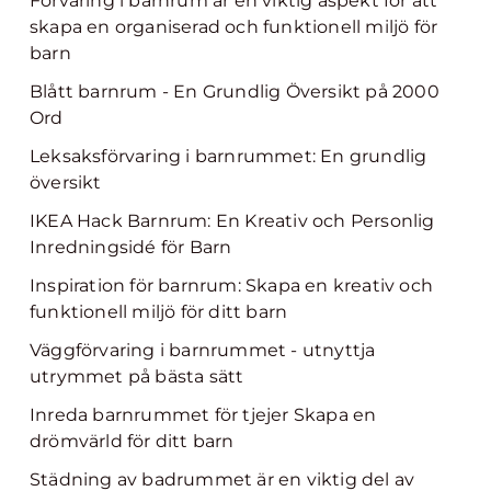
Förvaring i barnrum är en viktig aspekt för att
skapa en organiserad och funktionell miljö för
barn
Blått barnrum - En Grundlig Översikt på 2000
Ord
Leksaksförvaring i barnrummet: En grundlig
översikt
IKEA Hack Barnrum: En Kreativ och Personlig
Inredningsidé för Barn
Inspiration för barnrum: Skapa en kreativ och
funktionell miljö för ditt barn
Väggförvaring i barnrummet - utnyttja
utrymmet på bästa sätt
Inreda barnrummet för tjejer Skapa en
drömvärld för ditt barn
Städning av badrummet är en viktig del av