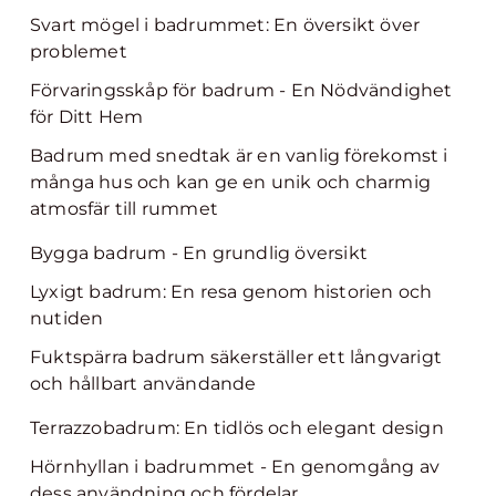
Svart mögel i badrummet: En översikt över
problemet
Förvaringsskåp för badrum - En Nödvändighet
för Ditt Hem
Badrum med snedtak är en vanlig förekomst i
många hus och kan ge en unik och charmig
atmosfär till rummet
Bygga badrum - En grundlig översikt
Lyxigt badrum: En resa genom historien och
nutiden
Fuktspärra badrum säkerställer ett långvarigt
och hållbart användande
Terrazzobadrum: En tidlös och elegant design
Hörnhyllan i badrummet - En genomgång av
dess användning och fördelar