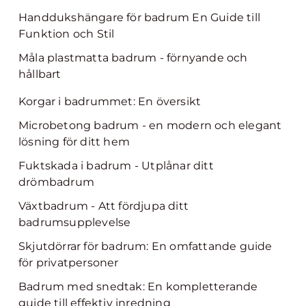
Handdukshängare för badrum En Guide till
Funktion och Stil
Måla plastmatta badrum - förnyande och
hållbart
Korgar i badrummet: En översikt
Microbetong badrum - en modern och elegant
lösning för ditt hem
Fuktskada i badrum - Utplånar ditt
drömbadrum
Växtbadrum - Att fördjupa ditt
badrumsupplevelse
Skjutdörrar för badrum: En omfattande guide
för privatpersoner
Badrum med snedtak: En kompletterande
guide till effektiv inredning