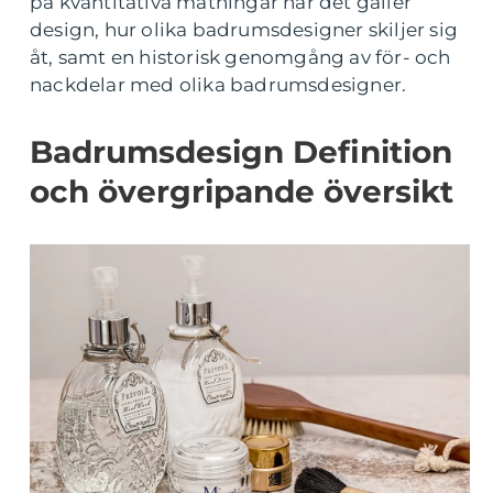
på kvantitativa mätningar när det gäller
design, hur olika badrumsdesigner skiljer sig
åt, samt en historisk genomgång av för- och
nackdelar med olika badrumsdesigner.
Badrumsdesign Definition
och övergripande översikt