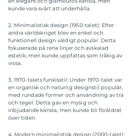
en elegant och glamourös känsla, men
kunde vara svårt att underhålla.
2. Minimalistisk design (1950-talet): Efter
andra världskriget blev en enkel och
funktionell design väldigt populär. Detta
fokuserade på rena linjer och avskalad
estetik, men kunde uppfattas som tråkig av
vissa.
3. 1970-talets funkisstil: Under 1970-talet var
en organisk och naturlig designstil populär,
med rundade former och användning av trä
och tegel. Detta gav en mysig och
inbjudande känsla, men kunde bli föråldrat
över tiden.
4. Modern minimalistisk design (2000-talet):