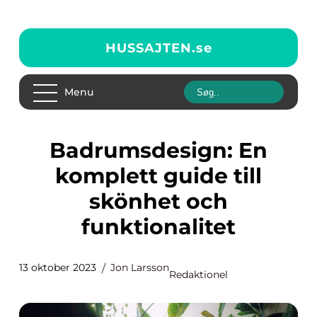
HUSSAJTEN.
se
Menu
Badrumsdesign: En
komplett guide till
skönhet och
funktionalitet
13 oktober 2023
Jon Larsson
Redaktionel