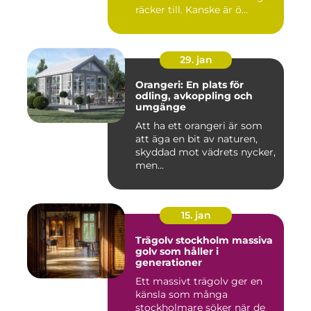
räcker till. Kanske är ö...
29. jan
Orangeri: En plats för
odling, avkoppling och
umgänge
Att ha ett orangeri är som
att äga en bit av naturen,
skyddad mot vädrets nycker,
men...
15. jan
Trägolv stockholm massiva
golv som håller i
generationer
Ett massivt trägolv ger en
känsla som många
stockholmare söker när de