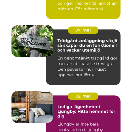
och ger mer ork till annat än
måsten. För många M...
07. maj
Trädgårdsanläggning växjö
så skapar du en funktionell
och vacker utemiljö
En genomtänkt trädgård gör
mer än att bara se trevlig ut.
Den påverkar hur huset
upplevs, hur lätt v...
02. maj
Lediga lägenheter i
Ljungby: Hitta hemmet för
dig
Ljungby är inte bara
centralorten i Ljungby