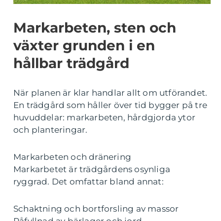
Markarbeten, sten och
växter grunden i en
hållbar trädgård
När planen är klar handlar allt om utförandet.
En trädgård som håller över tid bygger på tre
huvuddelar: markarbeten, hårdgjorda ytor
och planteringar.
Markarbeten och dränering
Markarbetet är trädgårdens osynliga
ryggrad. Det omfattar bland annat:
Schaktning och bortforsling av massor
Påfyllnad av bärlager och jord