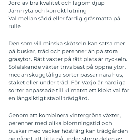
Jord av bra kvalitet och lagom djup
Jämn yta och korrekt lutning
Val mellan sådd eller färdig gräsmatta på
rulle
Den som vill minska skötseln kan satsa mer
på buskar, träd och perenner än på stora
gräsytor. Rätt växter på rätt plats är nyckeln.
Solälskande växter trivs bäst på öppna ytor,
medan skuggtåliga sorter passar nära hus,
staket eller under träd. För Växjö är härdiga
sorter anpassade till klimatet ett klokt val för
en långsiktigt stabil trädgård.
Genom att kombinera vintergröna växter,
perenner med olika blomningstid och
buskar med vacker höstfärg kan trädgården
ge något att titta på under större delen av