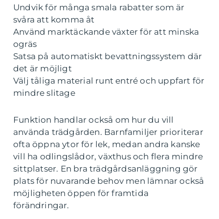
Undvik för många smala rabatter som är
svåra att komma åt
Använd marktäckande växter för att minska
ogräs
Satsa på automatiskt bevattningssystem där
det är möjligt
Välj tåliga material runt entré och uppfart för
mindre slitage
Funktion handlar också om hur du vill
använda trädgården. Barnfamiljer prioriterar
ofta öppna ytor för lek, medan andra kanske
vill ha odlingslådor, växthus och flera mindre
sittplatser. En bra trädgårdsanläggning gör
plats för nuvarande behov men lämnar också
möjligheten öppen för framtida
förändringar.