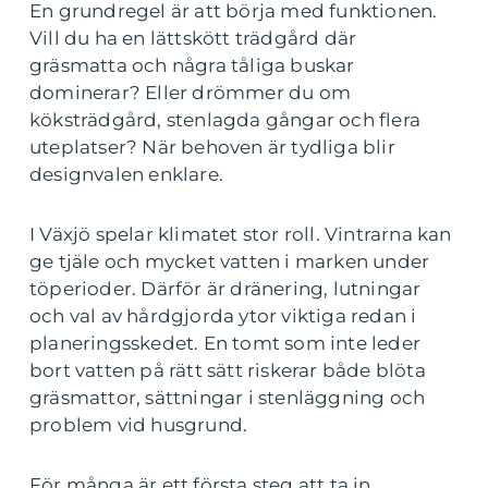
En grundregel är att börja med funktionen.
Vill du ha en lättskött trädgård där
gräsmatta och några tåliga buskar
dominerar? Eller drömmer du om
köksträdgård, stenlagda gångar och flera
uteplatser? När behoven är tydliga blir
designvalen enklare.
I Växjö spelar klimatet stor roll. Vintrarna kan
ge tjäle och mycket vatten i marken under
töperioder. Därför är dränering, lutningar
och val av hårdgjorda ytor viktiga redan i
planeringsskedet. En tomt som inte leder
bort vatten på rätt sätt riskerar både blöta
gräsmattor, sättningar i stenläggning och
problem vid husgrund.
För många är ett första steg att ta in