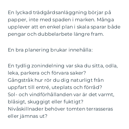
En lyckad trädgårdsanläggning börjar på
papper, inte med spaden i marken. Många
upplever att en enkel plan i skala sparar både
pengar och dubbelarbete längre fram.
En bra planering brukar innehålla:
En tydlig zonindelning var ska du sitta, odla,
leka, parkera och förvara saker?
Gångstråk hur rör du dig naturligt från
uppfart till entré, uteplats och förråd?
Sol- och vindförhållanden var är det varmt,
blåsigt, skuggigt eller fuktigt?
Nivåskillnader behöver tomten terrasseras
eller jämnas ut?