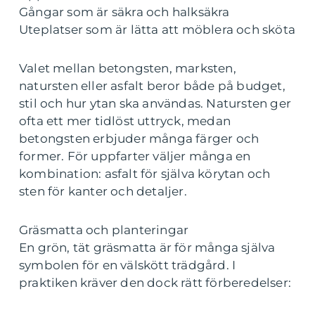
Gångar som är säkra och halksäkra
Uteplatser som är lätta att möblera och sköta
Valet mellan betongsten, marksten,
natursten eller asfalt beror både på budget,
stil och hur ytan ska användas. Natursten ger
ofta ett mer tidlöst uttryck, medan
betongsten erbjuder många färger och
former. För uppfarter väljer många en
kombination: asfalt för själva körytan och
sten för kanter och detaljer.
Gräsmatta och planteringar
En grön, tät gräsmatta är för många själva
symbolen för en välskött trädgård. I
praktiken kräver den dock rätt förberedelser: