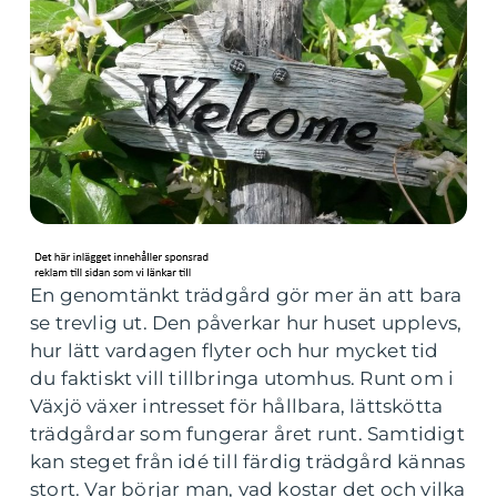
En genomtänkt trädgård gör mer än att bara
se trevlig ut. Den påverkar hur huset upplevs,
hur lätt vardagen flyter och hur mycket tid
du faktiskt vill tillbringa utomhus. Runt om i
Växjö växer intresset för hållbara, lättskötta
trädgårdar som fungerar året runt. Samtidigt
kan steget från idé till färdig trädgård kännas
stort. Var börjar man, vad kostar det och vilka