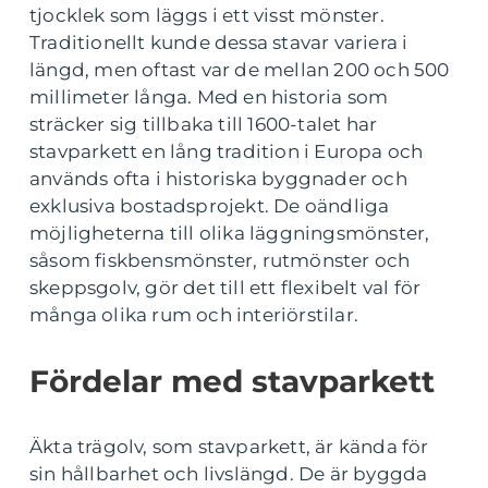
tjocklek som läggs i ett visst mönster.
Traditionellt kunde dessa stavar variera i
längd, men oftast var de mellan 200 och 500
millimeter långa. Med en historia som
sträcker sig tillbaka till 1600-talet har
stavparkett en lång tradition i Europa och
används ofta i historiska byggnader och
exklusiva bostadsprojekt. De oändliga
möjligheterna till olika läggningsmönster,
såsom fiskbensmönster, rutmönster och
skeppsgolv, gör det till ett flexibelt val för
många olika rum och interiörstilar.
Fördelar med stavparkett
Äkta trägolv, som stavparkett, är kända för
sin hållbarhet och livslängd. De är byggda