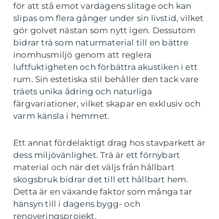
för att stå emot vardagens slitage och kan
slipas om flera gånger under sin livstid, vilket
gör golvet nästan som nytt igen. Dessutom
bidrar trä som naturmaterial till en bättre
inomhusmiljö genom att reglera
luftfuktigheten och förbättra akustiken i ett
rum. Sin estetiska stil behåller den tack vare
träets unika ådring och naturliga
färgvariationer, vilket skapar en exklusiv och
varm känsla i hemmet.
Ett annat fördelaktigt drag hos stavparkett är
dess miljövänlighet. Trä är ett förnybart
material och när det väljs från hållbart
skogsbruk bidrar det till ett hållbart hem.
Detta är en växande faktor som många tar
hänsyn till i dagens bygg- och
renoveringsprojekt.