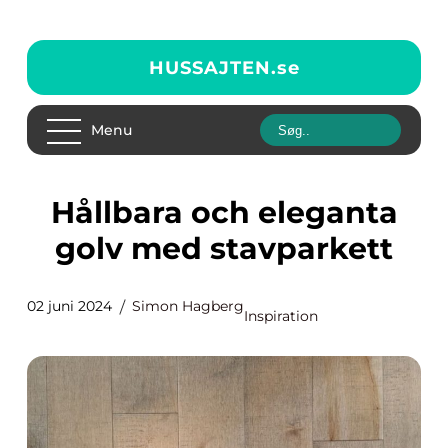
HUSSAJTEN.
se
Menu
Hållbara och eleganta
golv med stavparkett
02 juni 2024
Simon Hagberg
Inspiration