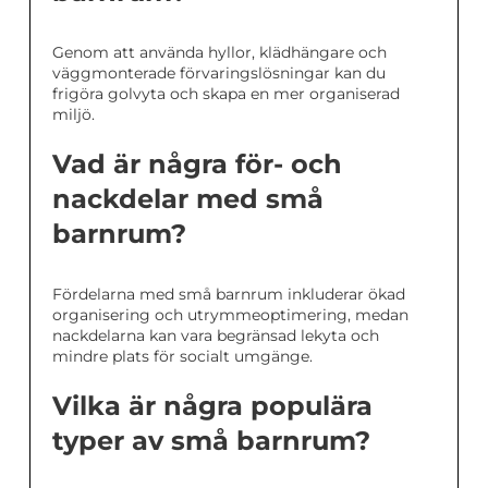
Genom att använda hyllor, klädhängare och
väggmonterade förvaringslösningar kan du
frigöra golvyta och skapa en mer organiserad
miljö.
Vad är några för- och
nackdelar med små
barnrum?
Fördelarna med små barnrum inkluderar ökad
organisering och utrymmeoptimering, medan
nackdelarna kan vara begränsad lekyta och
mindre plats för socialt umgänge.
Vilka är några populära
typer av små barnrum?