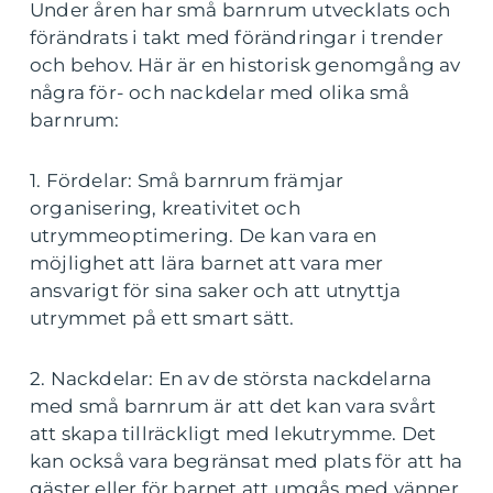
Under åren har små barnrum utvecklats och
förändrats i takt med förändringar i trender
och behov. Här är en historisk genomgång av
några för- och nackdelar med olika små
barnrum:
1. Fördelar: Små barnrum främjar
organisering, kreativitet och
utrymmeoptimering. De kan vara en
möjlighet att lära barnet att vara mer
ansvarigt för sina saker och att utnyttja
utrymmet på ett smart sätt.
2. Nackdelar: En av de största nackdelarna
med små barnrum är att det kan vara svårt
att skapa tillräckligt med lekutrymme. Det
kan också vara begränsat med plats för att ha
gäster eller för barnet att umgås med vänner.