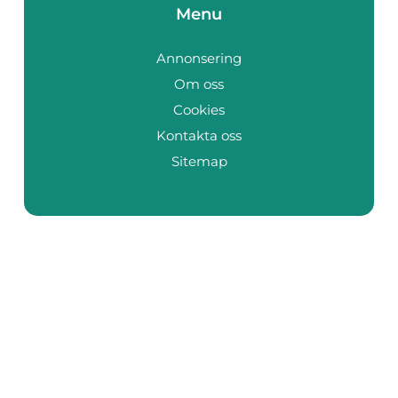
Menu
Annonsering
Om oss
Cookies
Kontakta oss
Sitemap