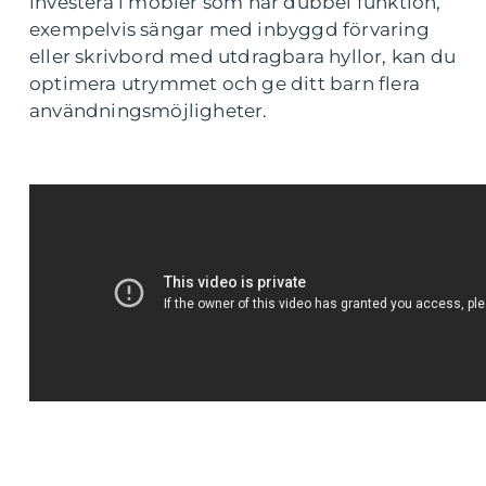
investera i möbler som har dubbel funktion,
exempelvis sängar med inbyggd förvaring
eller skrivbord med utdragbara hyllor, kan du
optimera utrymmet och ge ditt barn flera
användningsmöjligheter.