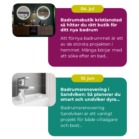
04. jul
Badrumsbutik kristianstad
så hittar du rätt butik för
ditt nya badrum
Att förnya badrummet är ett
av de största projekten i
hemmet. Många börjar med
att söka efter en bad...
10. jun
Badrumsrenovering i
Sandviken: Så planerar du
smart och undviker dyra
misstag
Badrumsrenovering
Sandviken är ett vanligt
projekt för både villaägare
och bost...