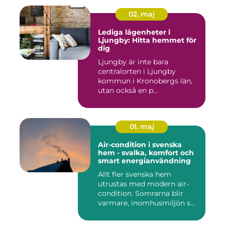
02. maj
Lediga lägenheter i
Ljungby: Hitta hemmet för
dig
Ljungby är inte bara
centralorten i Ljungby
kommun i Kronobergs län,
utan också en p...
01. maj
Air-condition i svenska
hem - svalka, komfort och
smart energianvändning
Allt fler svenska hem
utrustas med modern air-
condition. Somrarna blir
varmare, inomhusmiljön s...