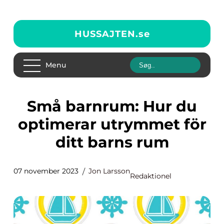
HUSSAJTEN.
se
Menu
Små barnrum: Hur du
optimerar utrymmet för
ditt barns rum
07 november 2023
Jon Larsson
Redaktionel