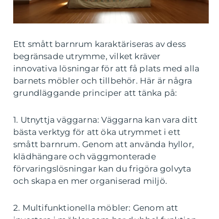
Ett smått barnrum karaktäriseras av dess
begränsade utrymme, vilket kräver
innovativa lösningar för att få plats med alla
barnets möbler och tillbehör. Här är några
grundläggande principer att tänka på:
1. Utnyttja väggarna: Väggarna kan vara ditt
bästa verktyg för att öka utrymmet i ett
smått barnrum. Genom att använda hyllor,
klädhängare och väggmonterade
förvaringslösningar kan du frigöra golvyta
och skapa en mer organiserad miljö.
2. Multifunktionella möbler: Genom att