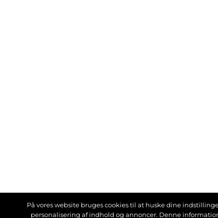
På vores website bruges cookies til at huske dine indstillinger
personalisering af indhold og annoncer. Denne informati