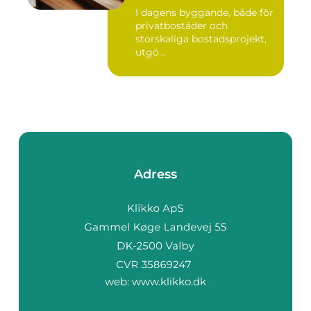
I dagens byggande, både för
privatbostäder och
storskaliga bostadsprojekt,
utgö...
Adress
web:
www.klikko.dk