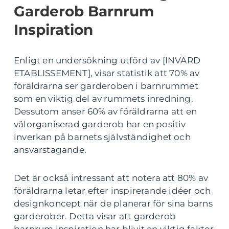
Garderob Barnrum
Inspiration
Enligt en undersökning utförd av [INVÄRD
ETABLISSEMENT], visar statistik att 70% av
föräldrarna ser garderoben i barnrummet
som en viktig del av rummets inredning.
Dessutom anser 60% av föräldrarna att en
välorganiserad garderob har en positiv
inverkan på barnets självständighet och
ansvarstagande.
Det är också intressant att notera att 80% av
föräldrarna letar efter inspirerande idéer och
designkoncept när de planerar för sina barns
garderober. Detta visar att garderob
barnrum inspiration har blivit en viktig faktor