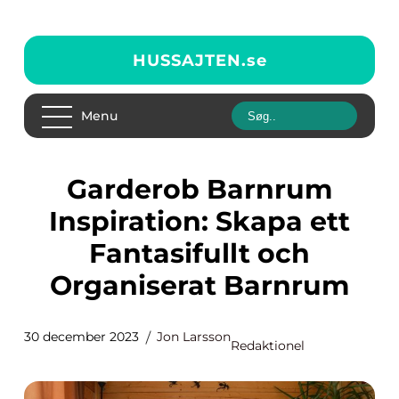
HUSSAJTEN.
se
Menu
Garderob Barnrum
Inspiration: Skapa ett
Fantasifullt och
Organiserat Barnrum
30 december 2023
Jon Larsson
Redaktionel