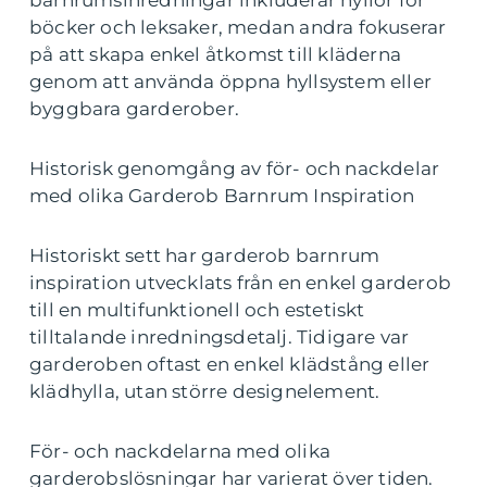
böcker och leksaker, medan andra fokuserar
på att skapa enkel åtkomst till kläderna
genom att använda öppna hyllsystem eller
byggbara garderober.
Historisk genomgång av för- och nackdelar
med olika Garderob Barnrum Inspiration
Historiskt sett har garderob barnrum
inspiration utvecklats från en enkel garderob
till en multifunktionell och estetiskt
tilltalande inredningsdetalj. Tidigare var
garderoben oftast en enkel klädstång eller
klädhylla, utan större designelement.
För- och nackdelarna med olika
garderobslösningar har varierat över tiden.