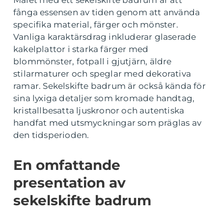
Målet med ett sekelskifte badrum är att
fånga essensen av tiden genom att använda
specifika material, färger och mönster.
Vanliga karaktärsdrag inkluderar glaserade
kakelplattor i starka färger med
blommönster, fotpall i gjutjärn, äldre
stilarmaturer och speglar med dekorativa
ramar. Sekelskifte badrum är också kända för
sina lyxiga detaljer som kromade handtag,
kristallbesatta ljuskronor och autentiska
handfat med utsmyckningar som präglas av
den tidsperioden.
En omfattande
presentation av
sekelskifte badrum