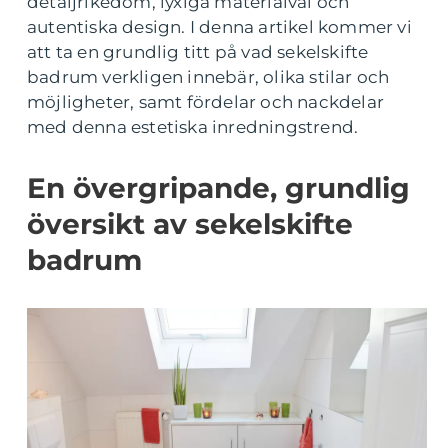
detaljrikedom, lyxiga materialval och
autentiska design. I denna artikel kommer vi
att ta en grundlig titt på vad sekelskifte
badrum verkligen innebär, olika stilar och
möjligheter, samt fördelar och nackdelar
med denna estetiska inredningstrend.
En övergripande, grundlig
översikt av sekelskifte
badrum