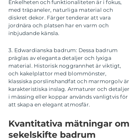
Enkelheten och funktionaliteten är i fokus,
med träpaneler, naturliga material och
diskret dekor. Färger tenderar att vara
jordnära och platsen har en varm och
inbjudande känsla.
3. Edwardianska badrum: Dessa badrum
präglas av eleganta detaljer och lyxiga
material. Historisk noggrannhet är viktigt,
och kakelplattor med blommönster,
klassiska porslinshandfat och marmorgolv är
karakteristiska inslag. Armaturer och detaljer
i mässing eller koppar används vanligtvis för
att skapa en elegant atmosfär.
Kvantitativa mätningar om
sekelskifte badrum