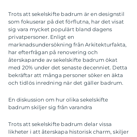
Trots att sekelskifte badrum är en designstil
som fokuserar på det förflutna, har det visat
sig vara mycket populärt bland dagens
privatpersoner. Enligt en
marknadsundersökning från Arkitekturfakta,
har efterfrågan på renovering och
återskapande av sekelskifte badrum ökat
med 20% under det senaste decenniet. Detta
bekräftar att många personer söker en äkta
och tidlös inredning när det gäller badrum.
En diskussion om hur olika sekelskifte
badrum skiljer sig från varandra
Trots att sekelskifte badrum delar vissa
likheter i att återskapa historisk charm, skiljer