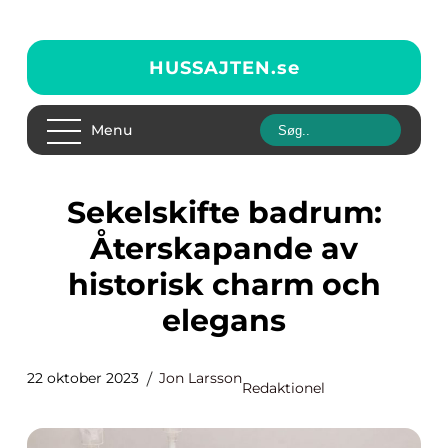
HUSSAJTEN.
se
Menu
Sekelskifte badrum:
Återskapande av
historisk charm och
elegans
22 oktober 2023
Jon Larsson
Redaktionel