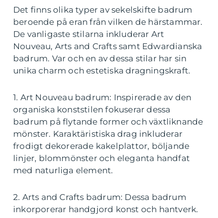
Det finns olika typer av sekelskifte badrum
beroende på eran från vilken de härstammar.
De vanligaste stilarna inkluderar Art
Nouveau, Arts and Crafts samt Edwardianska
badrum. Var och en av dessa stilar har sin
unika charm och estetiska dragningskraft.
1. Art Nouveau badrum: Inspirerade av den
organiska konststilen fokuserar dessa
badrum på flytande former och växtliknande
mönster. Karaktäristiska drag inkluderar
frodigt dekorerade kakelplattor, böljande
linjer, blommönster och eleganta handfat
med naturliga element.
2. Arts and Crafts badrum: Dessa badrum
inkorporerar handgjord konst och hantverk.