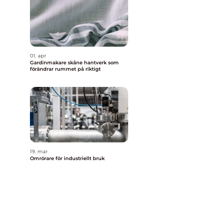
01. apr
Gardinmakare skåne hantverk som
förändrar rummet på riktigt
19. mar
Omrörare för industriellt bruk