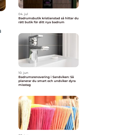
04. jul
Badrumsbutik kristianstad så hittar du
rätt butik för ditt nya badrum
a
10. jun
Badrumsrenovering i Sandviken: Så
planerar du smart och undviker dyra
misstag