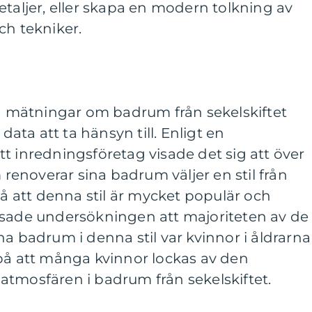
etaljer, eller skapa en modern tolkning av
ch tekniker.
va mätningar om badrum från sekelskiftet
 data att ta hänsyn till. Enligt en
t inredningsföretag visade det sig att över
enoverar sina badrum väljer en stil från
på att denna stil är mycket populär och
isade undersökningen att majoriteten av de
na badrum i denna stil var kvinnor i åldrarna
 på att många kvinnor lockas av den
atmosfären i badrum från sekelskiftet.