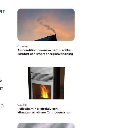
ar
01. maj
Air-condition i svenska hem - svalka,
komfort och smart energianvändning
s
en
na
02. apr
Pelletskaminer effektiv och
klimatsmart värme för moderna hem