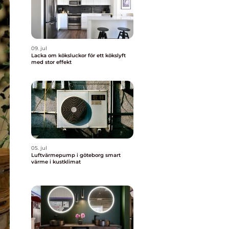
09. jul
Lacka om köksluckor för ett kökslyft
med stor effekt
05. jul
Luftvärmepump i göteborg smart
värme i kustklimat