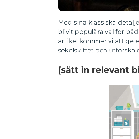
Med sina klassiska detalj
blivit populära val för b
artikel kommer vi att ge 
sekelskiftet och utforska o
[sätt in relevant b