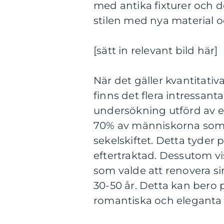
med antika fixturer och d
stilen med nya material o
[sätt in relevant bild här]
När det gäller kvantitati
finns det flera intressanta
undersökning utförd av et
70% av människorna som r
sekelskiftet. Detta tyder 
eftertraktad. Dessutom v
som valde att renovera si
30-50 år. Detta kan bero
romantiska och eleganta 