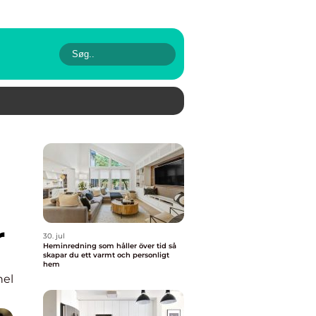
r
30. jul
Heminredning som håller över tid så
skapar du ett varmt och personligt
hem
nel