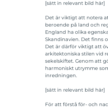
[sätt in relevant bild här]
Det är viktigt att notera a
beroende på land och reg
England ha olika egenska
Skandinavien. Det finns 
Det är därför viktigt att 
arkitektoniska stilen vid 
sekelskiftet. Genom att g
harmoniskt utrymme som 
inredningen.
[sätt in relevant bild här]
För att förstå för- och n