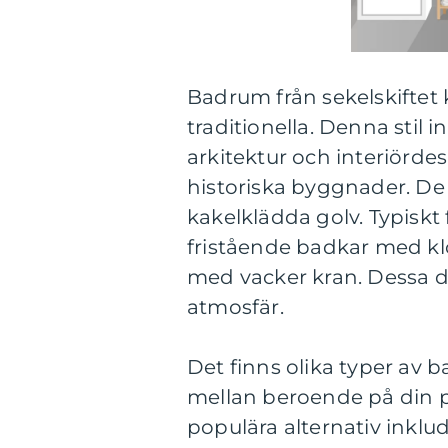
Badrum från sekelskiftet
traditionella. Denna stil 
arkitektur och interiörd
historiska byggnader. De h
kakelklädda golv. Typiskt
fristående badkar med klo
med vacker kran. Dessa d
atmosfär.
Det finns olika typer av 
mellan beroende på din p
populära alternativ inklu