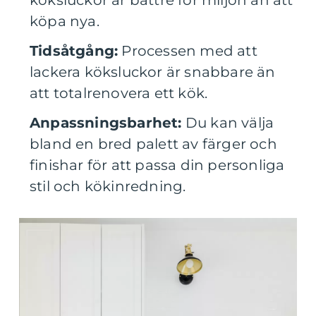
köksluckor är bättre för miljön än att
köpa nya.
Tidsåtgång:
Processen med att
lackera köksluckor är snabbare än
att totalrenovera ett kök.
Anpassningsbarhet:
Du kan välja
bland en bred palett av färger och
finishar för att passa din personliga
stil och kökinredning.