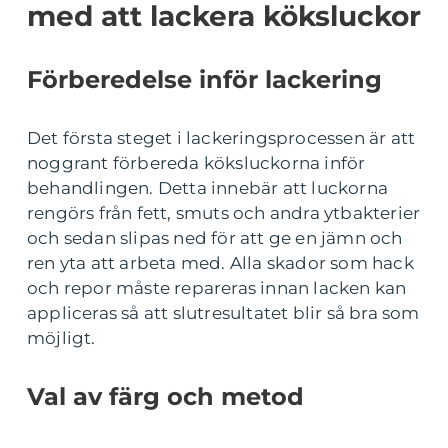
med att lackera köksluckor
Förberedelse inför lackering
Det första steget i lackeringsprocessen är att
noggrant förbereda köksluckorna inför
behandlingen. Detta innebär att luckorna
rengörs från fett, smuts och andra ytbakterier
och sedan slipas ned för att ge en jämn och
ren yta att arbeta med. Alla skador som hack
och repor måste repareras innan lacken kan
appliceras så att slutresultatet blir så bra som
möjligt.
Val av färg och metod