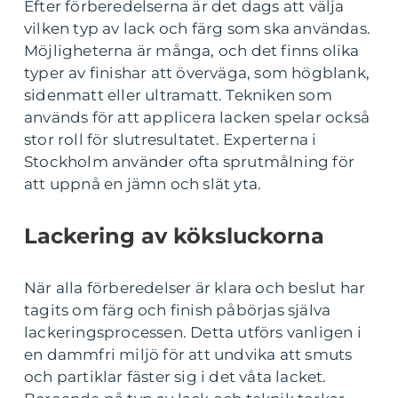
Efter förberedelserna är det dags att välja
vilken typ av lack och färg som ska användas.
Möjligheterna är många, och det finns olika
typer av finishar att överväga, som högblank,
sidenmatt eller ultramatt. Tekniken som
används för att applicera lacken spelar också
stor roll för slutresultatet. Experterna i
Stockholm använder ofta sprutmålning för
att uppnå en jämn och slät yta.
Lackering av köksluckorna
När alla förberedelser är klara och beslut har
tagits om färg och finish påbörjas själva
lackeringsprocessen. Detta utförs vanligen i
en dammfri miljö för att undvika att smuts
och partiklar fäster sig i det våta lacket.