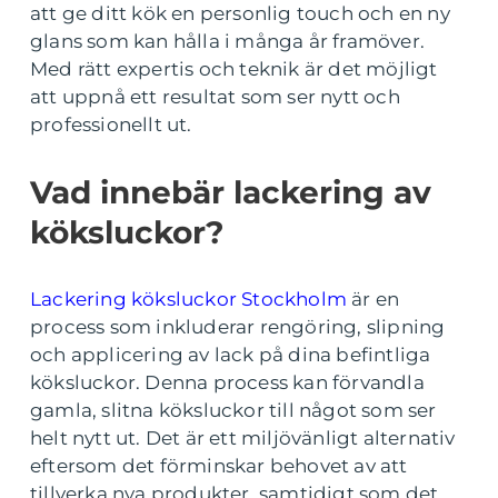
att ge ditt kök en personlig touch och en ny
glans som kan hålla i många år framöver.
Med rätt expertis och teknik är det möjligt
att uppnå ett resultat som ser nytt och
professionellt ut.
Vad innebär lackering av
köksluckor?
Lackering köksluckor Stockholm
är en
process som inkluderar rengöring, slipning
och applicering av lack på dina befintliga
köksluckor. Denna process kan förvandla
gamla, slitna köksluckor till något som ser
helt nytt ut. Det är ett miljövänligt alternativ
eftersom det förminskar behovet av att
tillverka nya produkter, samtidigt som det