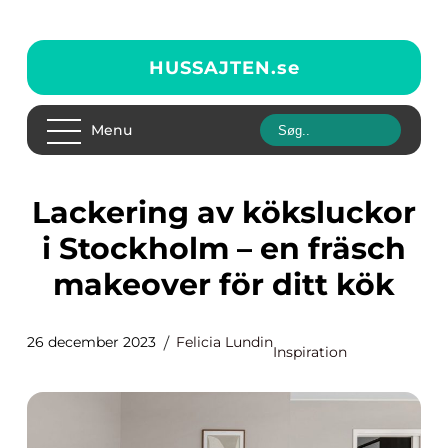
HUSSAJTEN.
se
Menu
Lackering av köksluckor
i Stockholm – en fräsch
makeover för ditt kök
26 december 2023
Felicia Lundin
Inspiration