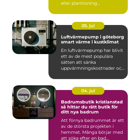
eller planlösning...
05. jul
Luftvärmepump i göteborg
smart värme i kustklimat
En luftvärmepump har blivit
ett av de mest populära
sätten att sänka
uppvärmningskostnader och
samti...
04. jul
Badrumsbutik kristianstad
så hittar du rätt butik för
ditt nya badrum
Att förnya badrummet är ett
av de största projekten i
hemmet. Många börjar med
att söka efter en bad...