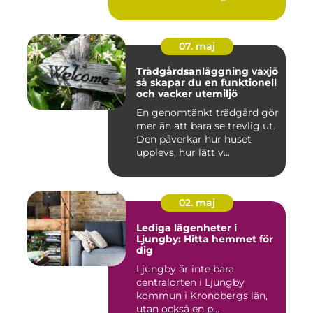
07. maj
Trädgårdsanläggning växjö
så skapar du en funktionell
och vacker utemiljö
En genomtänkt trädgård gör
mer än att bara se trevlig ut.
Den påverkar hur huset
upplevs, hur lätt v...
02. maj
Lediga lägenheter i
Ljungby: Hitta hemmet för
dig
Ljungby är inte bara
centralorten i Ljungby
kommun i Kronobergs län,
utan också en p...