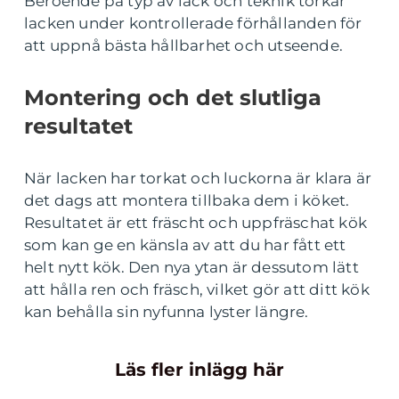
Beroende på typ av lack och teknik torkar
lacken under kontrollerade förhållanden för
att uppnå bästa hållbarhet och utseende.
Montering och det slutliga
resultatet
När lacken har torkat och luckorna är klara är
det dags att montera tillbaka dem i köket.
Resultatet är ett fräscht och uppfräschat kök
som kan ge en känsla av att du har fått ett
helt nytt kök. Den nya ytan är dessutom lätt
att hålla ren och fräsch, vilket gör att ditt kök
kan behålla sin nyfunna lyster längre.
Läs fler inlägg här