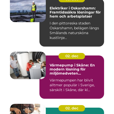
Elektriker i Oskarshamn:
Framtidssäkra lösningar för
hem och arbetsplatser
I den pittoreska staden
Oskarshamn, belägen längs
Smålands natursköna
kustlinje...
02. dec
Värmepump i Skåne: En
modern lösning för
miljömedveten
uppvärmning
Värmepumpen har blivit
alltmer populär i Sverige,
särskilt i Skåne, där kl...
02. dec