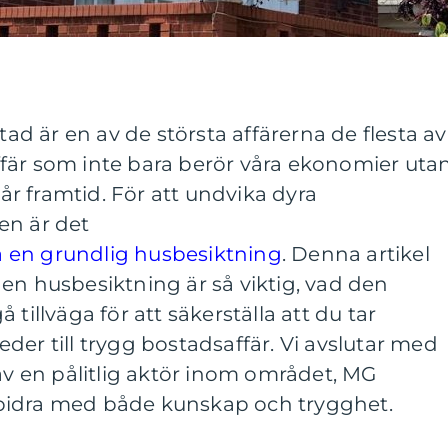
stad är en av de största affärerna de flesta av
 affär som inte bara berör våra ekonomier uta
r framtid. För att undvika dyra
en är det
 en grundlig husbesiktning
. Denna artikel
en husbesiktning är så viktig, vad den
tillväga för att säkerställa att du tar
der till trygg bostadsaffär. Vi avslutar med
 av en pålitlig aktör inom området, MG
bidra med både kunskap och trygghet.