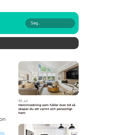
30. jul
Heminredning som håller över tid så
skapar du ett varmt och personligt
hem
ion