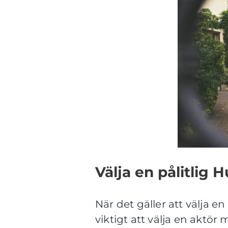
Välja en pålitlig
När det gäller att välja e
viktigt att välja en aktö