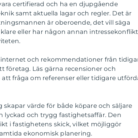
ara certifierad och ha en djupgående
knik samt aktuella lagar och regler. Det är
tningsmannen är oberoende, det vill säga
lare eller har någon annan intressekonflik
iteten.
internet och rekommendationer från tidiga
ätt företag. Läs gärna recensioner och
 att fråga om referenser eller tidigare utförd
g skapar värde för både köpare och säljare
n lyckad och trygg fastighetsaffär. Den
kt i fastighetens skick, vilket möjliggör
ramtida ekonomisk planering.