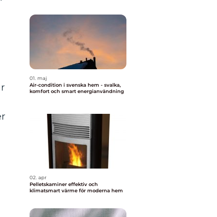
01. maj
r
Air-condition i svenska hem - svalka,
komfort och smart energianvändning
er
02. apr
Pelletskaminer effektiv och
klimatsmart värme för moderna hem