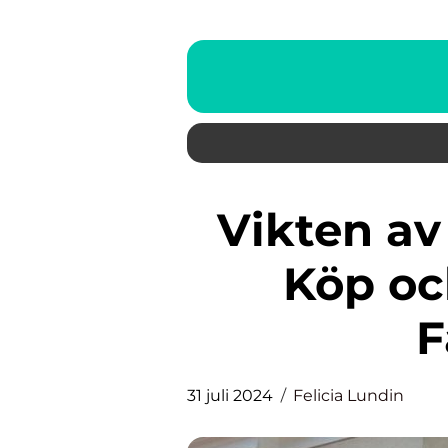
Vikten av Husbesiktning vid
Köp oc
F
31 juli 2024
Felicia Lundin