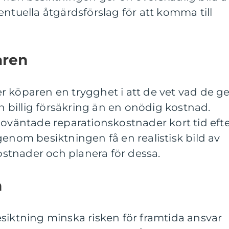
entuella åtgärdsförslag för att komma till
aren
 köparen en trygghet i att de vet vad de ge
en billig försäkring än en onödig kostnad.
för oväntade reparationskostnader kort tid eft
genom besiktningen få en realistisk bild av
tnader och planera för dessa.
n
siktning minska risken för framtida ansvar