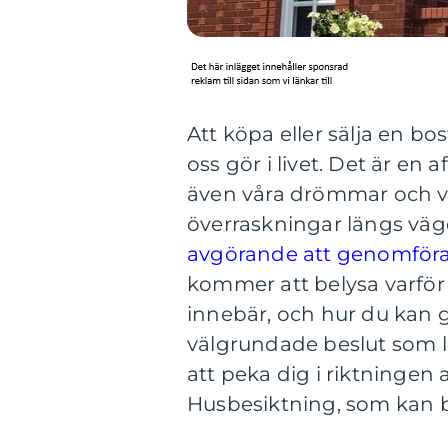
Att köpa eller sälja en bo
oss gör i livet. Det är en
även våra drömmar och vå
överraskningar längs väg
avgörande att genomföra
kommer att belysa varför 
innebär, och hur du kan gå 
välgrundade beslut som le
att peka dig i riktningen
Husbesiktning, som kan 