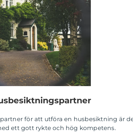
 Husbesiktningspartner
n partner för att utföra en husbesiktning är d
r med ett gott rykte och hög kompetens.