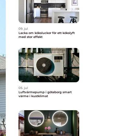
09. jul
Lacka om köksluckor för ett kökslyft
med stor effekt
05. jul
Luftvärmepump i göteborg smart
värme i kustklimat