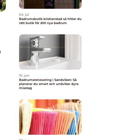
04. jul
Badrumsbutik kristianstad så hittar du
rätt butik för ditt nya badrum
n
10. jun
Badrumsrenovering i Sandviken: Så
planerar du smart och undviker dyra
misstag