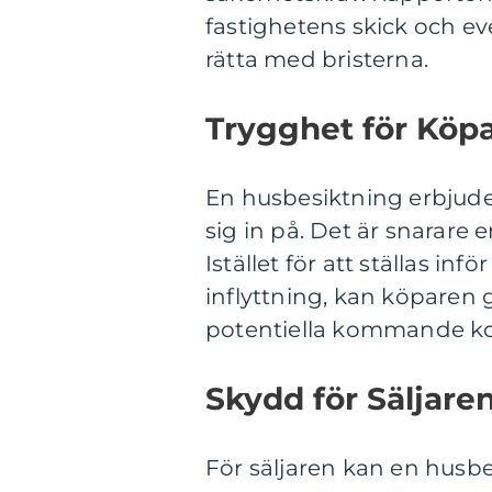
fastighetens skick och ev
rätta med bristerna.
Trygghet för Köp
En husbesiktning erbjuder
sig in på. Det är snarare 
Istället för att ställas in
inflyttning, kan köparen 
potentiella kommande kos
Skydd för Säljare
För säljaren kan en husbe