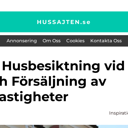
HUSSAJTEN.
se
Annonsering
Om Oss
Cookies
Kontakta Oss
h Försäljning av
astigheter
Inspirat