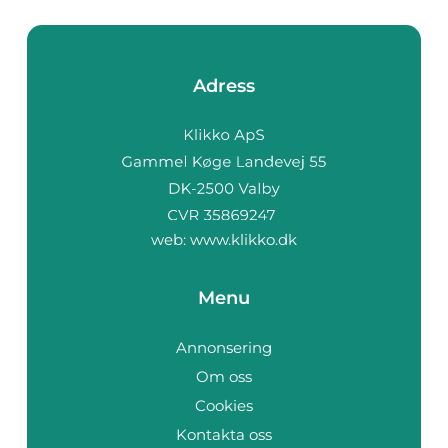
Adress
web:
www.klikko.dk
Menu
Annonsering
Om oss
Cookies
Kontakta oss