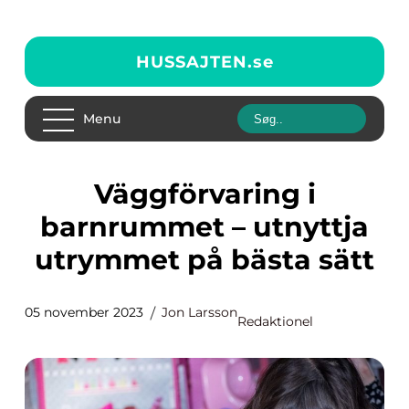
HUSSAJTEN.
se
Menu
Väggförvaring i
barnrummet – utnyttja
utrymmet på bästa sätt
05 november 2023
Jon Larsson
Redaktionel