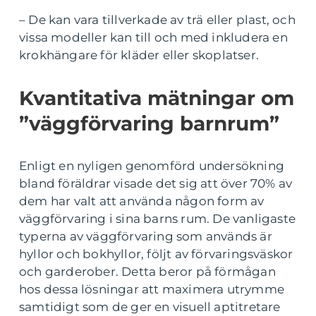
– De kan vara tillverkade av trä eller plast, och
vissa modeller kan till och med inkludera en
krokhängare för kläder eller skoplatser.
Kvantitativa mätningar om
”väggförvaring barnrum”
Enligt en nyligen genomförd undersökning
bland föräldrar visade det sig att över 70% av
dem har valt att använda någon form av
väggförvaring i sina barns rum. De vanligaste
typerna av väggförvaring som används är
hyllor och bokhyllor, följt av förvaringsväskor
och garderober. Detta beror på förmågan
hos dessa lösningar att maximera utrymme
samtidigt som de ger en visuell aptitretare