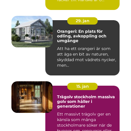
29. jan
Orangeri: En plats för
odling, avkoppling och
umgänge
Att ha ett orangeri är som
att äga en bit av naturen,
skyddad mot vädrets nycker,
men...
15. jan
Trägolv stockholm massiva
golv som håller i
generationer
Ett massivt trägolv ger en
känsla som många
stockholmare söker när de
bygger om, renoverar eller