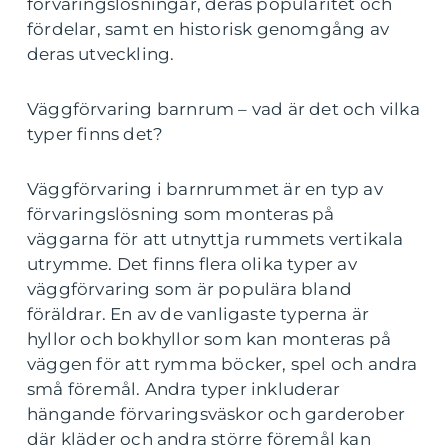
förvaringslösningar, deras popularitet och
fördelar, samt en historisk genomgång av
deras utveckling.
Väggförvaring barnrum – vad är det och vilka
typer finns det?
Väggförvaring i barnrummet är en typ av
förvaringslösning som monteras på
väggarna för att utnyttja rummets vertikala
utrymme. Det finns flera olika typer av
väggförvaring som är populära bland
föräldrar. En av de vanligaste typerna är
hyllor och bokhyllor som kan monteras på
väggen för att rymma böcker, spel och andra
små föremål. Andra typer inkluderar
hängande förvaringsväskor och garderober
där kläder och andra större föremål kan