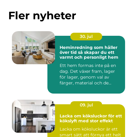
Fler nyheter
30. jul
Heminredning som håller
över tid så skapar du ett
varmt och personligt hem
Ett hem formas inte på en
dag. Det växer fram, lager
för lager, genom val av
färger, material och de...
09. jul
Lacka om köksluckor för ett
kökslyft med stor effekt
Lacka om köksluckor är ett
smart sätt att förnya ett helt