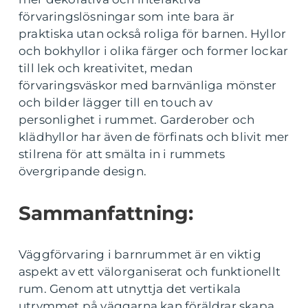
förvaringslösningar som inte bara är
praktiska utan också roliga för barnen. Hyllor
och bokhyllor i olika färger och former lockar
till lek och kreativitet, medan
förvaringsväskor med barnvänliga mönster
och bilder lägger till en touch av
personlighet i rummet. Garderober och
klädhyllor har även de förfinats och blivit mer
stilrena för att smälta in i rummets
övergripande design.
Sammanfattning:
Väggförvaring i barnrummet är en viktig
aspekt av ett välorganiserat och funktionellt
rum. Genom att utnyttja det vertikala
utrymmet på väggarna kan föräldrar skapa