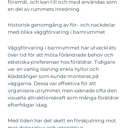
föremål, och kan till och med användas som
en del av rummets inredning.
Historisk genomgång av för- och nackdelar
med olika väggförvaring i barnrummet
Väggförvaring i barnrummet har utvecklats
över tid för att möta förändrade behov och
estetiska preferenser hos föräldrar. Tidigare
var en vanlig lösning enkla hyllor och
klädstänger som kunde monteras på
väggarna. Dessa var effektiva för att
organisera utrymmet men saknade ofta den
visuella attraktionskraft som många föräldrar
efterfrågar idag.
Med tiden har det skett en förskjutning mot
mer dekorativa och interaktiva