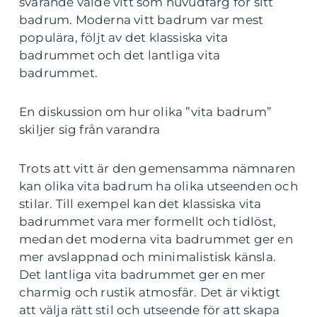
svarande valde vitt som huvudfärg för sitt
badrum. Moderna vitt badrum var mest
populära, följt av det klassiska vita
badrummet och det lantliga vita
badrummet.
En diskussion om hur olika ”vita badrum”
skiljer sig från varandra
Trots att vitt är den gemensamma nämnaren
kan olika vita badrum ha olika utseenden och
stilar. Till exempel kan det klassiska vita
badrummet vara mer formellt och tidlöst,
medan det moderna vita badrummet ger en
mer avslappnad och minimalistisk känsla.
Det lantliga vita badrummet ger en mer
charmig och rustik atmosfär. Det är viktigt
att välja rätt stil och utseende för att skapa