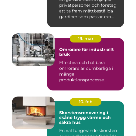
privatpersoner och företag
att ta fram måttbeställda
gardiner som passar exa...
19. mar
Omrörare för industriellt
bruk
Effectiva och hållbara
omrörare är oumbärliga i
många
produktionsprocesse...
10. feb
Skorstensrenovering i
skåne trygg värme och
säkra hus
En väl fungerande skorsten