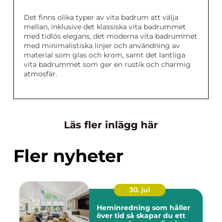
Det finns olika typer av vita badrum att välja
mellan, inklusive det klassiska vita badrummet
med tidlös elegans, det moderna vita badrummet
med minimalistiska linjer och användning av
material som glas och krom, samt det lantliga
vita badrummet som ger en rustik och charmig
atmosfär.
Läs fler inlägg här
Fler nyheter
30. jul
Heminredning som håller
över tid så skapar du ett