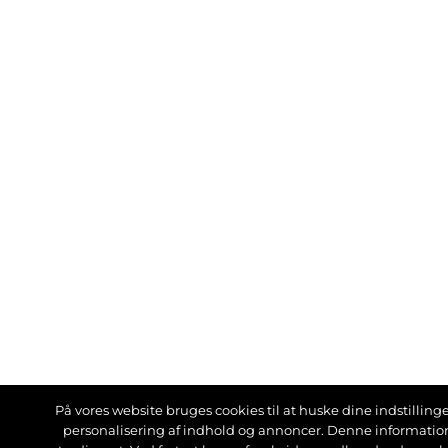
På vores website bruges cookies til at huske dine indstillinger
personalisering af indhold og annoncer. Denne informati