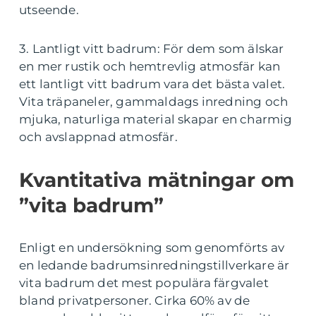
utseende.
3. Lantligt vitt badrum: För dem som älskar
en mer rustik och hemtrevlig atmosfär kan
ett lantligt vitt badrum vara det bästa valet.
Vita träpaneler, gammaldags inredning och
mjuka, naturliga material skapar en charmig
och avslappnad atmosfär.
Kvantitativa mätningar om
”vita badrum”
Enligt en undersökning som genomförts av
en ledande badrumsinredningstillverkare är
vita badrum det mest populära färgvalet
bland privatpersoner. Cirka 60% av de