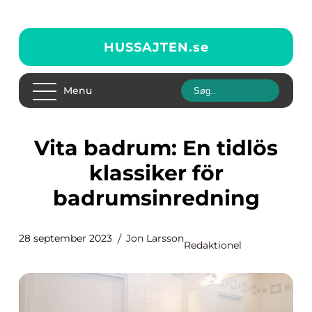
HUSSAJTEN.
se
Menu
Vita badrum: En tidlös
klassiker för
badrumsinredning
28 september 2023
Jon Larsson
Redaktionel