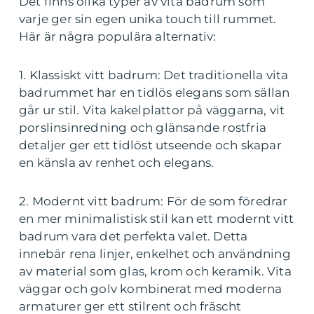
Det finns olika typer av vita badrum som
varje ger sin egen unika touch till rummet.
Här är några populära alternativ:
1. Klassiskt vitt badrum: Det traditionella vita
badrummet har en tidlös elegans som sällan
går ur stil. Vita kakelplattor på väggarna, vit
porslinsinredning och glänsande rostfria
detaljer ger ett tidlöst utseende och skapar
en känsla av renhet och elegans.
2. Modernt vitt badrum: För de som föredrar
en mer minimalistisk stil kan ett modernt vitt
badrum vara det perfekta valet. Detta
innebär rena linjer, enkelhet och användning
av material som glas, krom och keramik. Vita
väggar och golv kombinerat med moderna
armaturer ger ett stilrent och fräscht