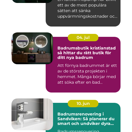
ett av de mest populära
sätten att sänka
uppvärmningskostnader och
samti...
04. jul
Badrumsbutik kristianstad
så hittar du rätt butik för
ditt nya badrum
Att förnya badrummet är ett
av de största projekten i
hemmet. Många börjar med
att söka efter en bad...
10. jun
Badrumsrenovering i
Sandviken: Så planerar du
smart och undviker dyra
misstag
Badrumsrenovering