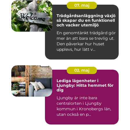
07. maj
Trädgårdsanläggning växjö
så skapar du en funktionell
och vacker utemiljö
En genomtänkt trädgård gör
mer än att bara se trevlig ut.
Den påverkar hur huset
upplevs, hur lätt v...
02. maj
Lediga lägenheter i
Ljungby: Hitta hemmet för
dig
Ljungby är inte bara
centralorten i Ljungby
kommun i Kronobergs län,
utan också en p...