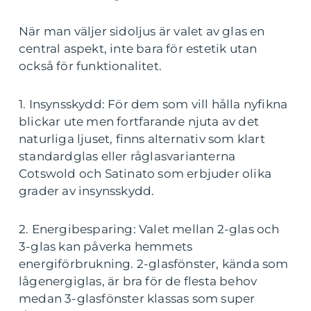
När man väljer sidoljus är valet av glas en
central aspekt, inte bara för estetik utan
också för funktionalitet.
1. Insynsskydd: För dem som vill hålla nyfikna
blickar ute men fortfarande njuta av det
naturliga ljuset, finns alternativ som klart
standardglas eller råglasvarianterna
Cotswold och Satinato som erbjuder olika
grader av insynsskydd.
2. Energibesparing: Valet mellan 2-glas och
3-glas kan påverka hemmets
energiförbrukning. 2-glasfönster, kända som
lågenergiglas, är bra för de flesta behov
medan 3-glasfönster klassas som super