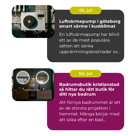
05. jul
Luftvärmepump i göteborg
smart värme i kustklimat
En luftvärmepump har blivit
ett av de mest populära
sätten att sänka
uppvärmningskostnader och
samti...
04. jul
Badrumsbutik kristianstad
så hittar du rätt butik för
ditt nya badrum
Att förnya badrummet är ett
av de största projekten i
hemmet. Många börjar med
att söka efter en bad...