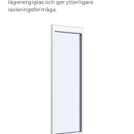
lågenergiglas och ger ytterligare
isoleringsförmåga.