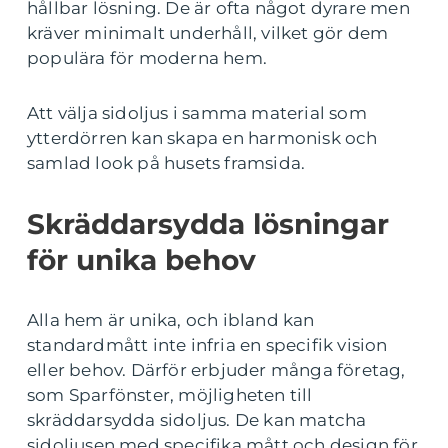
hållbar lösning. De är ofta något dyrare men
kräver minimalt underhåll, vilket gör dem
populära för moderna hem.
Att välja sidoljus i samma material som
ytterdörren kan skapa en harmonisk och
samlad look på husets framsida.
Skräddarsydda lösningar
för unika behov
Alla hem är unika, och ibland kan
standardmått inte infria en specifik vision
eller behov. Därför erbjuder många företag,
som Sparfönster, möjligheten till
skräddarsydda sidoljus. De kan matcha
sidoljusen med specifika mått och design för