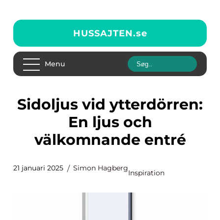
HUSSAJTEN.
se
Menu
Sidoljus vid ytterdörren:
En ljus och
välkomnande entré
21 januari 2025
Simon Hagberg
Inspiration