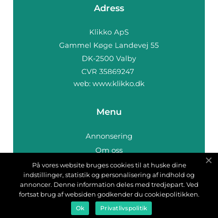
Adress
web:
www.klikko.dk
Menu
Annonsering
Om oss
Cookies
På vores website bruges cookies til at huske dine
indstillinger, statistik og personalisering af indhold og
Kontakta oss
annoncer. Denne information deles med tredjepart. Ved
Sitemap
fortsat brug af websiden godkender du cookiepolitikken.
Ok
Privatlivspolitik