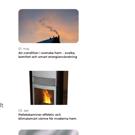
01. maj
Air-condition i svenska hem - svalka,
komfort och smart energianvändning
t
lt
02. apr
Pelletskaminer effektiv och
klimatsmart värme för moderna hem