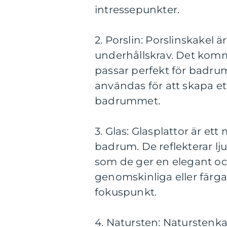
intressepunkter.
2. Porslin: Porslinskakel ä
underhållskrav. Det komm
passar perfekt för badrum
användas för att skapa et
badrummet.
3. Glas: Glasplattor är ett
badrum. De reflekterar lj
som de ger en elegant och
genomskinliga eller färgad
fokuspunkt.
4. Natursten: Naturstenka