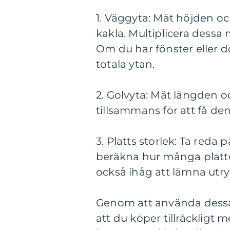
1. Väggyta: Mät höjden o
kakla. Multiplicera dessa 
Om du har fönster eller d
totala ytan.
2. Golvyta: Mät längden o
tillsammans för att få den
3. Platts storlek: Ta reda 
beräkna hur många platto
också ihåg att lämna utr
Genom att använda dessa 
att du köper tillräckligt 