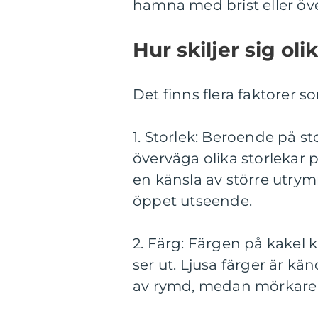
hamna med brist eller öve
Hur skiljer sig oli
Det finns flera faktorer so
1. Storlek: Beroende på 
överväga olika storlekar 
en känsla av större utry
öppet utseende.
2. Färg: Färgen på kakel 
ser ut. Ljusa färger är kä
av rymd, medan mörkare 