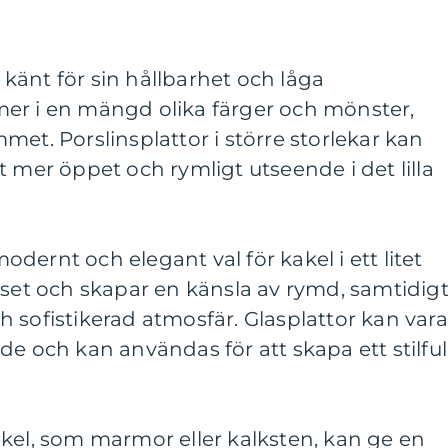
r känt för sin hållbarhet och låga
er i en mängd olika färger och mönster,
met. Porslinsplattor i större storlekar kan
t mer öppet och rymligt utseende i det lilla
 modernt och elegant val för kakel i ett litet
uset och skapar en känsla av rymd, samtidig
 sofistikerad atmosfär. Glasplattor kan vara
e och kan användas för att skapa ett stilful
kel, som marmor eller kalksten, kan ge en