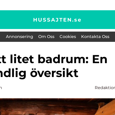
HUSSAJTEN.
se
Annonsering
Om Oss
Cookies
Kontakta Oss
dlig översikt
n
Redaktio