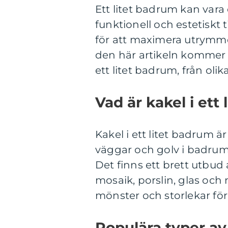
Ett litet badrum kan vara
funktionell och estetiskt 
för att maximera utrymmet
den här artikeln kommer v
ett litet badrum, från olik
Vad är kakel i ett
Kakel i ett litet badrum 
väggar och golv i badrum
Det finns ett brett utbud
mosaik, porslin, glas och 
mönster och storlekar för
Populära typer av 