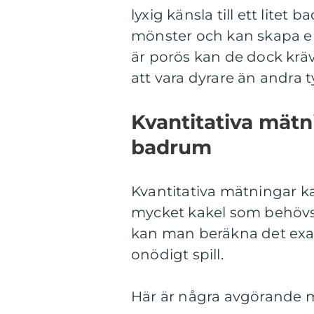
lyxig känsla till ett litet
mönster och kan skapa e
är porös kan de dock krä
att vara dyrare än andra t
Kvantitativa mätni
badrum
Kvantitativa mätningar k
mycket kakel som behövs 
kan man beräkna det exak
onödigt spill.
Här är några avgörande mä