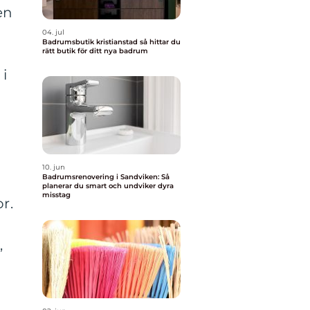
en
04. jul
Badrumsbutik kristianstad så hittar du
rätt butik för ditt nya badrum
 i
10. jun
Badrumsrenovering i Sandviken: Så
planerar du smart och undviker dyra
misstag
r.
,