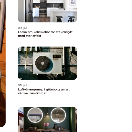
09. jul
Lacka om köksluckor för ett kökslyft
med stor effekt
05. jul
Luftvärmepump i göteborg smart
värme i kustklimat