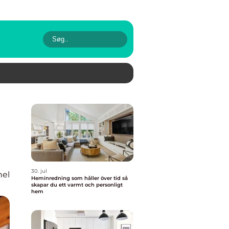
30. jul
nel
Heminredning som håller över tid så
skapar du ett varmt och personligt
hem