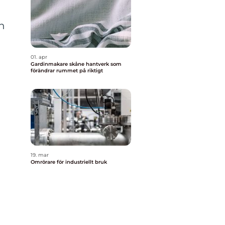
n
01. apr
Gardinmakare skåne hantverk som
förändrar rummet på riktigt
19. mar
Omrörare för industriellt bruk