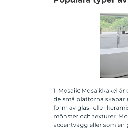
1. Mosaik: Mosaikkakel ä
de små plattorna skapar e
form av glas- eller keram
mönster och texturer. Mo
accentvägg eller som en g