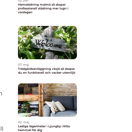
02. jun
Hemstädning malmö så skapar
professionell städning mer lugn i
vardagen
07. maj
Trädgårdsanläggning växjö så skapar
du en funktionell och vacker utemiljö
m
02. maj
Lediga lägenheter i Ljungby: Hitta
ll
hemmet för dig