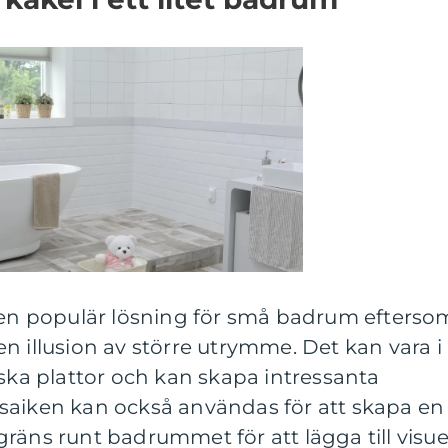
r en populär lösning för små badrum efterso
n illusion av större utrymme. Det kan vara i
iska plattor och kan skapa intressanta
saiken kan också användas för att skapa en
räns runt badrummet för att lägga till visue