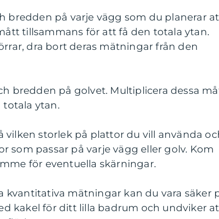
ch bredden på varje vägg som du planerar at
mått tillsammans för att få den totala ytan.
örrar, dra bort deras mätningar från den
ch bredden på golvet. Multiplicera dessa må
 totala ytan.
på vilken storlek på plattor du vill använda o
r som passar på varje vägg eller golv. Kom
ymme för eventuella skärningar.
kvantitativa mätningar kan du vara säker 
med kakel för ditt lilla badrum och undviker at