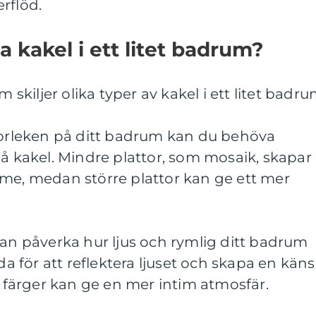
rflöd.
ka kakel i ett litet badrum?
m skiljer olika typer av kakel i ett litet badru
storleken på ditt badrum kan du behöva
på kakel. Mindre plattor, som mosaik, skapar
mme, medan större plattor kan ge ett mer
kan påverka hur ljus och rymlig ditt badrum
nda för att reflektera ljuset och skapa en käns
färger kan ge en mer intim atmosfär.