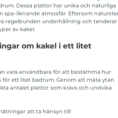
 badrum. Dessa plattor har unika och naturliga
n spa-liknande atmosfär. Eftersom naturste
va regelbunden underhållning och tenderar
yper av kakel.
ngar om kakel i ett litet
an vara användbara för att bestämma hur
för ett litet badrum. Genom att mäta ytan
ta antalet plattor som krävs och undvika
tningar att ta hänsyn till: