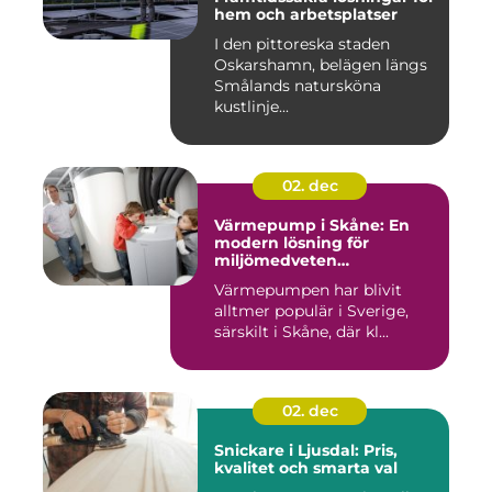
hem och arbetsplatser
I den pittoreska staden
Oskarshamn, belägen längs
Smålands natursköna
kustlinje...
02. dec
Värmepump i Skåne: En
modern lösning för
miljömedveten
uppvärmning
Värmepumpen har blivit
alltmer populär i Sverige,
särskilt i Skåne, där kl...
02. dec
Snickare i Ljusdal: Pris,
kvalitet och smarta val