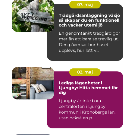
07. maj
Trädgårdsanläggning växjö
så skapar du en funktionell
och vacker utemiljö
En genomtänkt trädgård gör
mer än att bara se trevlig ut.
Den påverkar hur huset
upplevs, hur lätt v...
02. maj
Lediga lägenheter i
Ljungby: Hitta hemmet för
dig
Ljungby är inte bara
centralorten i Ljungby
kommun i Kronobergs län,
utan också en p...