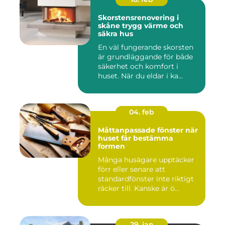
Skorstensrenovering i
skåne trygg värme och
säkra hus
En väl fungerande skorsten
är grundläggande för både
säkerhet och komfort i
huset. När du eldar i ka...
04. feb
Måttanpassade fönster när
huset får bestämma
formen
Många husägare upptäcker
förr eller senare att
standardfönster inte riktigt
räcker till. Kanske är ö...
29. jan