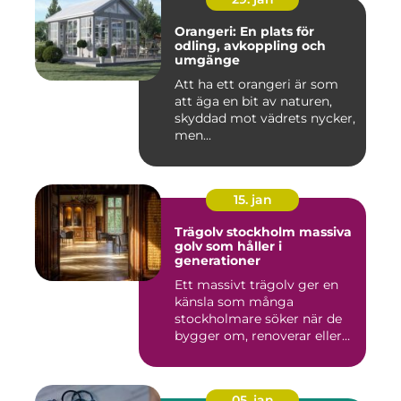
Orangeri: En plats för
odling, avkoppling och
umgänge
Att ha ett orangeri är som
att äga en bit av naturen,
skyddad mot vädrets nycker,
men...
15. jan
Trägolv stockholm massiva
golv som håller i
generationer
Ett massivt trägolv ger en
känsla som många
stockholmare söker när de
bygger om, renoverar eller
inr...
05. jan