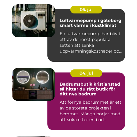
05. jul
Luftvärmepump i göteborg
smart värme i kustklimat
En luftvärmepump har blivit
ett av de mest populära
sätten att sänka
uppvärmningskostnader och
samti...
04. jul
Badrumsbutik kristianstad
så hittar du rätt butik för
ditt nya badrum
Att förnya badrummet är ett
av de största projekten i
hemmet. Många börjar med
att söka efter en bad...