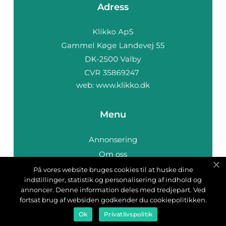
Adress
web:
www.klikko.dk
Menu
Annonsering
Om oss
Cookies
På vores website bruges cookies til at huske dine
indstillinger, statistik og personalisering af indhold og
Kontakta oss
annoncer. Denne information deles med tredjepart. Ved
Sitemap
fortsat brug af websiden godkender du cookiepolitikken.
Ok
Privatlivspolitik