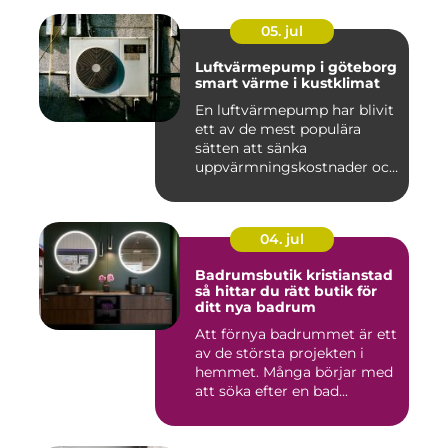
05. jul
Luftvärmepump i göteborg
smart värme i kustklimat
En luftvärmepump har blivit
ett av de mest populära
sätten att sänka
uppvärmningskostnader och
samti...
04. jul
Badrumsbutik kristianstad
så hittar du rätt butik för
ditt nya badrum
Att förnya badrummet är ett
av de största projekten i
hemmet. Många börjar med
att söka efter en bad...