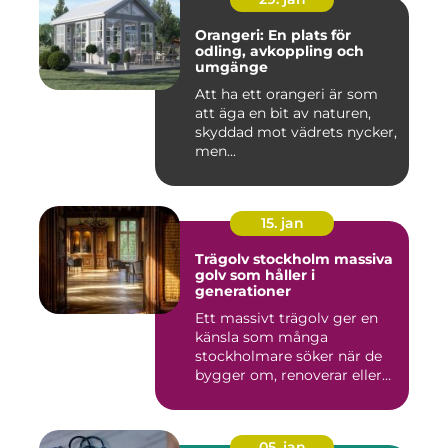
Orangeri: En plats för
odling, avkoppling och
umgänge
Att ha ett orangeri är som
att äga en bit av naturen,
skyddad mot vädrets nycker,
men...
15. jan
Trägolv stockholm massiva
golv som håller i
generationer
Ett massivt trägolv ger en
känsla som många
stockholmare söker när de
bygger om, renoverar eller
inr...
05. jan