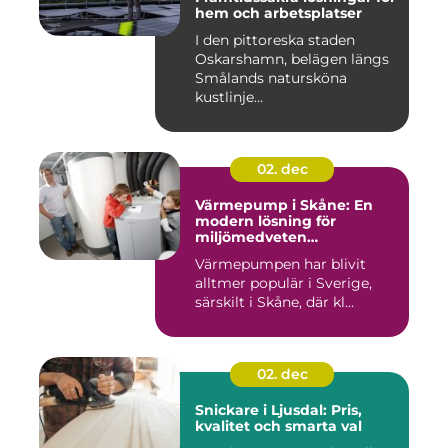
hem och arbetsplatser
I den pittoreska staden
Oskarshamn, belägen längs
Smålands natursköna
kustlinje...
02. dec
Värmepump i Skåne: En
modern lösning för
miljömedveten
uppvärmning
Värmepumpen har blivit
alltmer populär i Sverige,
särskilt i Skåne, där kl...
02. dec
Snickare i Ljusdal: Pris,
kvalitet och smarta val