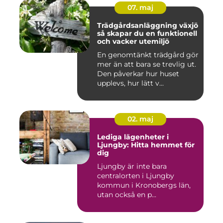
07. maj
Trädgårdsanläggning växjö
så skapar du en funktionell
och vacker utemiljö
En genomtänkt trädgård gör
mer än att bara se trevlig ut.
Den påverkar hur huset
upplevs, hur lätt v...
02. maj
Lediga lägenheter i
Ljungby: Hitta hemmet för
dig
Ljungby är inte bara
centralorten i Ljungby
kommun i Kronobergs län,
utan också en p...