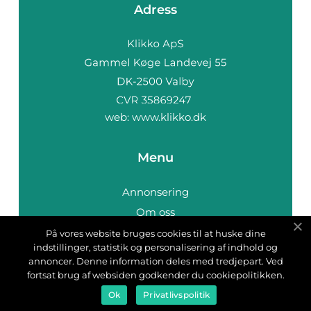
Adress
web:
www.klikko.dk
Menu
Annonsering
Om oss
Cookies
På vores website bruges cookies til at huske dine
indstillinger, statistik og personalisering af indhold og
Kontakta oss
annoncer. Denne information deles med tredjepart. Ved
Sitemap
fortsat brug af websiden godkender du cookiepolitikken.
Ok
Privatlivspolitik