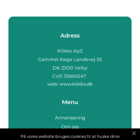
Adress
web:
www.klikko.dk
Menu
Annonsering
Om oss
Cookies
På vores website bruges cookies til at huske dine