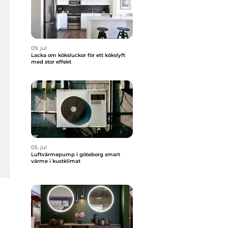
09. jul
Lacka om köksluckor för ett kökslyft
med stor effekt
05. jul
Luftvärmepump i göteborg smart
värme i kustklimat