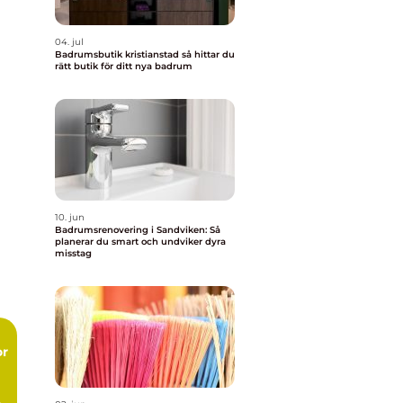
04. jul
Badrumsbutik kristianstad så hittar du
rätt butik för ditt nya badrum
10. jun
Badrumsrenovering i Sandviken: Så
planerar du smart och undviker dyra
misstag
or