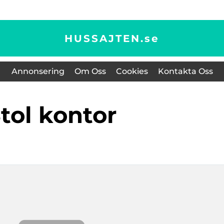
HUSSAJTEN.
se
Annonsering
Om Oss
Cookies
Kontakta Oss
stol kontor