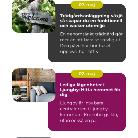
07. maj
Trädgårdsanläggning växjö
så skapar du en funktionell
och vacker utemiljö
En genomtänkt trädgård gör
mer än att bara se trevlig ut.
Den påverkar hur huset
upplevs, hur lätt v...
02. maj
Lediga lägenheter i
Ljungby: Hitta hemmet för
dig
Ljungby är inte bara
centralorten i Ljungby
kommun i Kronobergs län,
utan också en p...