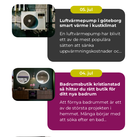
05. jul
Luftvärmepump i göteborg
smart värme i kustklimat
En luftvärmepump har blivit
ett av de mest populära
sätten att sänka
uppvärmningskostnader och
samti...
04. jul
Badrumsbutik kristianstad
så hittar du rätt butik för
ditt nya badrum
Att förnya badrummet är ett
av de största projekten i
hemmet. Många börjar med
att söka efter en bad...