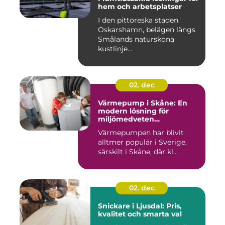
hem och arbetsplatser
I den pittoreska staden
Oskarshamn, belägen längs
Smålands natursköna
kustlinje...
02. dec
Värmepump i Skåne: En
modern lösning för
miljömedveten
uppvärmning
Värmepumpen har blivit
alltmer populär i Sverige,
särskilt i Skåne, där kl...
02. dec
Snickare i Ljusdal: Pris,
kvalitet och smarta val