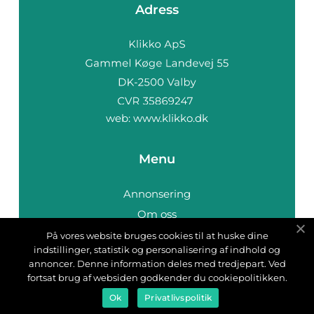
Adress
web:
www.klikko.dk
Menu
Annonsering
Om oss
Cookies
På vores website bruges cookies til at huske dine
indstillinger, statistik og personalisering af indhold og
Kontakta oss
annoncer. Denne information deles med tredjepart. Ved
Sitemap
fortsat brug af websiden godkender du cookiepolitikken.
Ok
Privatlivspolitik