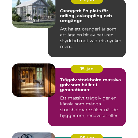
Orangeri: En plats för
odling, avkoppling och
umgänge
Att ha ett orangeri är som
att äga en bit av naturen,
skyddad mot vädrets nycker,
men...
15. jan
Trägolv stockholm massiva
golv som håller i
generationer
Ett massivt trägolv ger en
känsla som många
stockholmare söker när de
bygger om, renoverar eller
inr...
05. jan