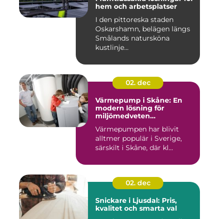
hem och arbetsplatser
I den pittoreska staden
Oskarshamn, belägen längs
Smålands natursköna
kustlinje...
02. dec
Värmepump i Skåne: En
modern lösning för
miljömedveten
uppvärmning
Värmepumpen har blivit
alltmer populär i Sverige,
särskilt i Skåne, där kl...
02. dec
Snickare i Ljusdal: Pris,
kvalitet och smarta val