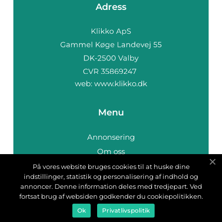
Adress
web:
www.klikko.dk
Menu
Annonsering
Om oss
Cookies
På vores website bruges cookies til at huske dine
indstillinger, statistik og personalisering af indhold og
Kontakta oss
annoncer. Denne information deles med tredjepart. Ved
Sitemap
fortsat brug af websiden godkender du cookiepolitikken.
Ok
Privatlivspolitik