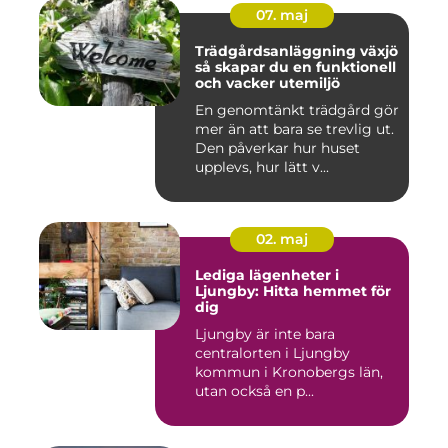
07. maj
Trädgårdsanläggning växjö
så skapar du en funktionell
och vacker utemiljö
En genomtänkt trädgård gör
mer än att bara se trevlig ut.
Den påverkar hur huset
upplevs, hur lätt v...
02. maj
Lediga lägenheter i
Ljungby: Hitta hemmet för
dig
Ljungby är inte bara
centralorten i Ljungby
kommun i Kronobergs län,
utan också en p...