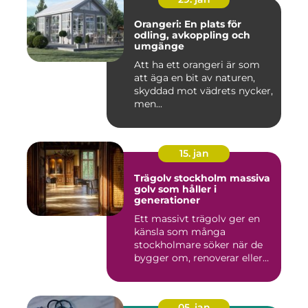
Orangeri: En plats för
odling, avkoppling och
umgänge
Att ha ett orangeri är som
att äga en bit av naturen,
skyddad mot vädrets nycker,
men...
15. jan
Trägolv stockholm massiva
golv som håller i
generationer
Ett massivt trägolv ger en
känsla som många
stockholmare söker när de
bygger om, renoverar eller
inr...
05. jan