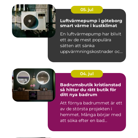
05. jul
Luftvärmepump i göteborg
smart värme i kustklimat
En luftvärmepump har blivit
ett av de mest populära
sätten att sänka
uppvärmningskostnader och
samti...
04. jul
Badrumsbutik kristianstad
så hittar du rätt butik för
ditt nya badrum
Att förnya badrummet är ett
av de största projekten i
hemmet. Många börjar med
att söka efter en bad...