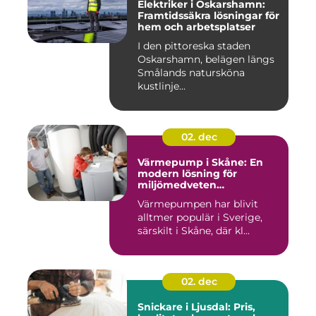
Elektriker i Oskarshamn:
Framtidssäkra lösningar för
hem och arbetsplatser
I den pittoreska staden
Oskarshamn, belägen längs
Smålands natursköna
kustlinje...
02. dec
Värmepump i Skåne: En
modern lösning för
miljömedveten
uppvärmning
Värmepumpen har blivit
alltmer populär i Sverige,
särskilt i Skåne, där kl...
02. dec
Snickare i Ljusdal: Pris,