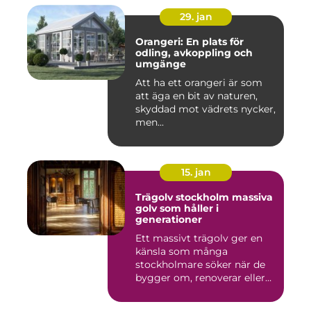
29. jan
Orangeri: En plats för
odling, avkoppling och
umgänge
Att ha ett orangeri är som
att äga en bit av naturen,
skyddad mot vädrets nycker,
men...
15. jan
Trägolv stockholm massiva
golv som håller i
generationer
Ett massivt trägolv ger en
känsla som många
stockholmare söker när de
bygger om, renoverar eller
inr...