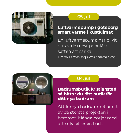
05. jul
Luftvärmepump i göteborg
smart värme i kustklimat
En luftvärmepump har blivit
ett av de mest populära
sätten att sänka
uppvärmningskostnader och
samti...
04. jul
Badrumsbutik kristianstad
så hittar du rätt butik för
ditt nya badrum
Att förnya badrummet är ett
av de största projekten i
hemmet. Många börjar med
att söka efter en bad...