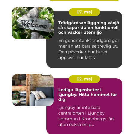
07. maj
Trädgårdsanläggning växjö
så skapar du en funktionell
och vacker utemiljö
En genomtänkt trädgård gör
mer än att bara se trevlig ut.
Den påverkar hur huset
upplevs, hur lätt v...
02. maj
Lediga lägenheter i
Ljungby: Hitta hemmet för
dig
Ljungby är inte bara
centralorten i Ljungby
kommun i Kronobergs län,
utan också en p...