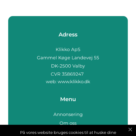
Adress
web:
www.klikko.dk
Menu
Annonsering
Om oss
Cookies
På vores website bruges cookies til at huske dine