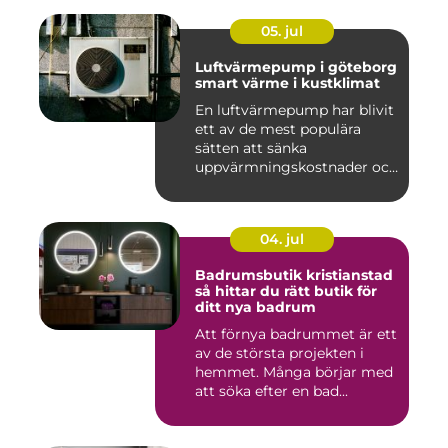
05. jul
Luftvärmepump i göteborg
smart värme i kustklimat
En luftvärmepump har blivit
ett av de mest populära
sätten att sänka
uppvärmningskostnader och
samti...
04. jul
Badrumsbutik kristianstad
så hittar du rätt butik för
ditt nya badrum
Att förnya badrummet är ett
av de största projekten i
hemmet. Många börjar med
att söka efter en bad...