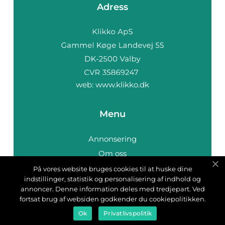
Adress
web:
www.klikko.dk
Menu
Annonsering
Om oss
Cookies
På vores website bruges cookies til at huske dine
indstillinger, statistik og personalisering af indhold og
Kontakta oss
annoncer. Denne information deles med tredjepart. Ved
Sitemap
fortsat brug af websiden godkender du cookiepolitikken.
Ok
Privatlivspolitik