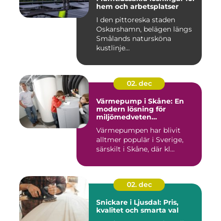
hem och arbetsplatser
I den pittoreska staden
Oskarshamn, belägen längs
Smålands natursköna
kustlinje...
02. dec
Värmepump i Skåne: En
modern lösning för
miljömedveten
uppvärmning
Värmepumpen har blivit
alltmer populär i Sverige,
särskilt i Skåne, där kl...
02. dec
Snickare i Ljusdal: Pris,
kvalitet och smarta val