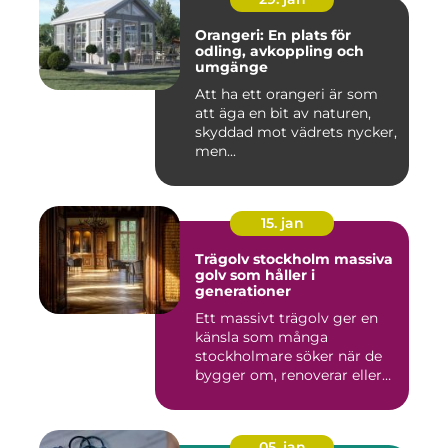
Orangeri: En plats för
odling, avkoppling och
umgänge
Att ha ett orangeri är som
att äga en bit av naturen,
skyddad mot vädrets nycker,
men...
15. jan
Trägolv stockholm massiva
golv som håller i
generationer
Ett massivt trägolv ger en
känsla som många
stockholmare söker när de
bygger om, renoverar eller
inr...
05. jan