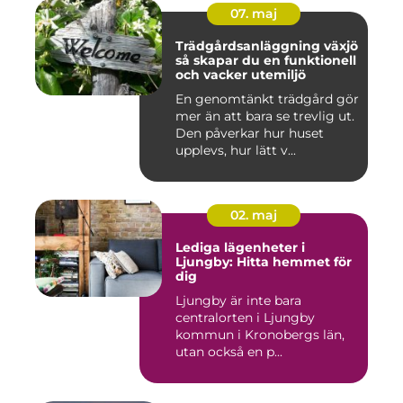
07. maj
Trädgårdsanläggning växjö
så skapar du en funktionell
och vacker utemiljö
En genomtänkt trädgård gör
mer än att bara se trevlig ut.
Den påverkar hur huset
upplevs, hur lätt v...
02. maj
Lediga lägenheter i
Ljungby: Hitta hemmet för
dig
Ljungby är inte bara
centralorten i Ljungby
kommun i Kronobergs län,
utan också en p...