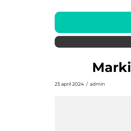
Mar
23 april 2024
admin