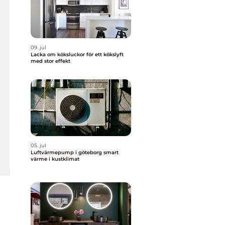
09. jul
Lacka om köksluckor för ett kökslyft
med stor effekt
05. jul
Luftvärmepump i göteborg smart
värme i kustklimat