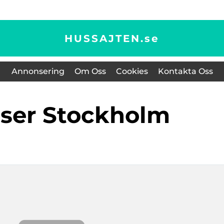
HUSSAJTEN.
se
Annonsering
Om Oss
Cookies
Kontakta Oss
kiser Stockholm