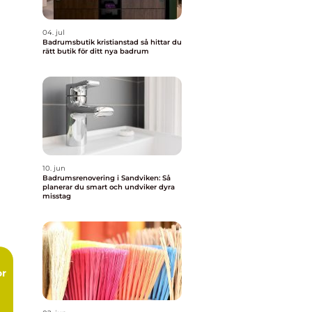
04. jul
Badrumsbutik kristianstad så hittar du
rätt butik för ditt nya badrum
10. jun
Badrumsrenovering i Sandviken: Så
planerar du smart och undviker dyra
misstag
or