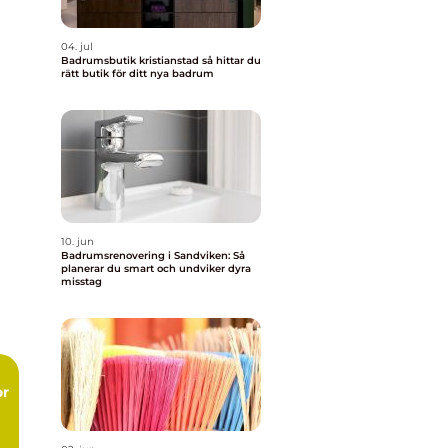
04. jul
Badrumsbutik kristianstad så hittar du
rätt butik för ditt nya badrum
10. jun
Badrumsrenovering i Sandviken: Så
planerar du smart och undviker dyra
misstag
or