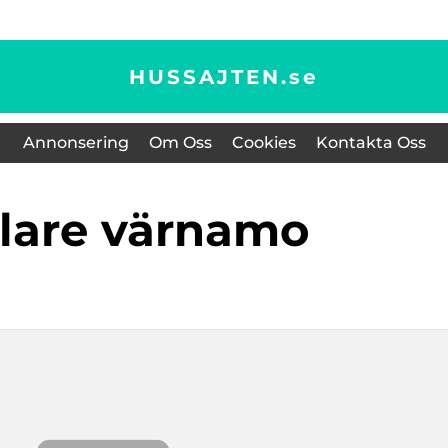
HUSSAJTEN.
se
Annonsering
Om Oss
Cookies
Kontakta Oss
klare värnamo