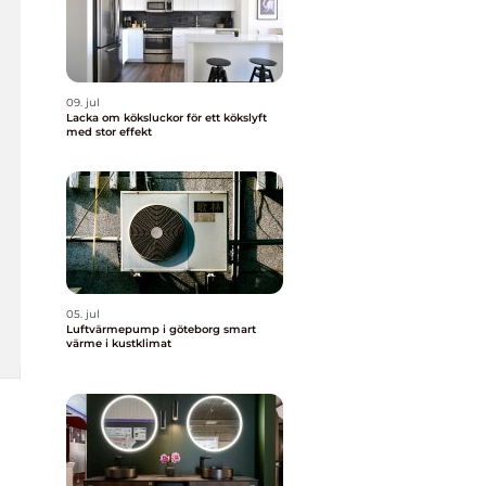
09. jul
Lacka om köksluckor för ett kökslyft
med stor effekt
05. jul
Luftvärmepump i göteborg smart
värme i kustklimat