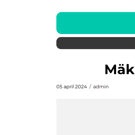
mä
05 april 2024
admin