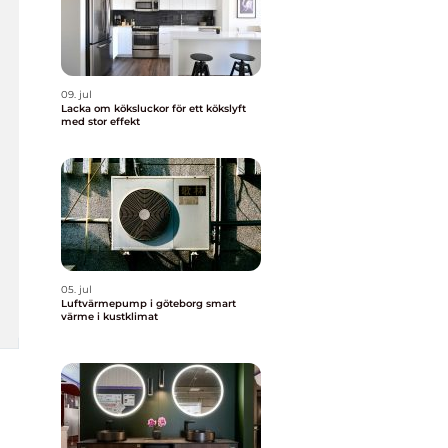
09. jul
Lacka om köksluckor för ett kökslyft
med stor effekt
05. jul
Luftvärmepump i göteborg smart
värme i kustklimat