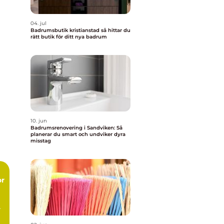
04. jul
Badrumsbutik kristianstad så hittar du
rätt butik för ditt nya badrum
10. jun
Badrumsrenovering i Sandviken: Så
planerar du smart och undviker dyra
misstag
or
r