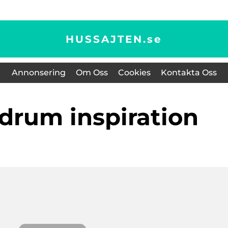
HUSSAJTEN.
se
Annonsering
Om Oss
Cookies
Kontakta Oss
badrum inspiration