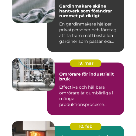
Gardinmakare skåne
hantverk som förändrar
rummet på riktigt
En gardinmakare hjälper
privatpersoner och företag
att ta fram måttbeställda
gardiner som passar exa...
19. mar
Omrörare för industriellt
bruk
Effectiva och hållbara
omrörare är oumbärliga i
många
produktionsprocesse...
10. feb