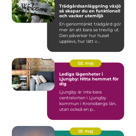
Trädgårdsanläggning växjö
så skapar du en funktionell
och vacker utemiljö
En genomtänkt trädgård gör
mer än att bara se trevlig ut.
Den påverkar hur huset
upplevs, hur lätt v...
02. maj
Lediga lägenheter i
Ljungby: Hitta hemmet för
dig
Ljungby är inte bara
centralorten i Ljungby
kommun i Kronobergs län,
utan också en p...
01. maj