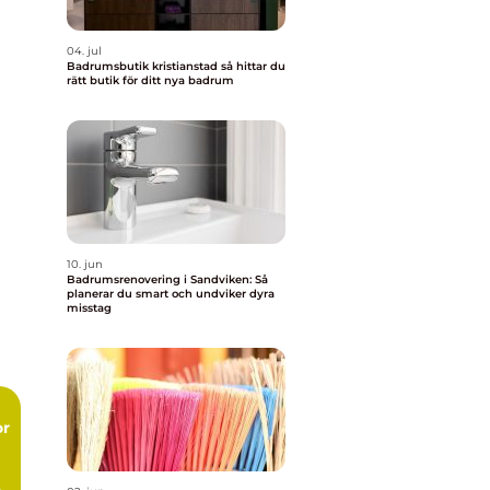
04. jul
Badrumsbutik kristianstad så hittar du
rätt butik för ditt nya badrum
10. jun
Badrumsrenovering i Sandviken: Så
planerar du smart och undviker dyra
misstag
or