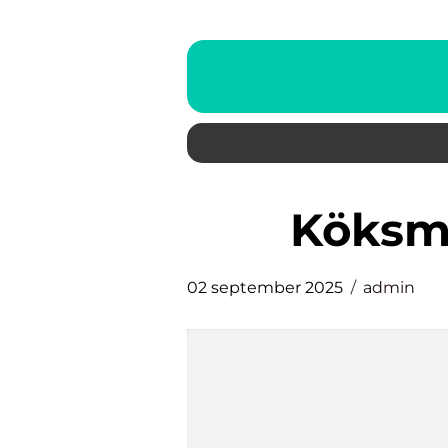
Köks
02 september 2025
admin