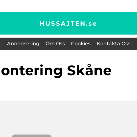
HUSSAJTEN.
se
Annonsering
Om Oss
Cookies
Kontakta Oss
montering Skåne