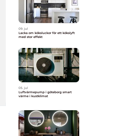
09. jul
Lacka om köksluckor för ett kökslyft
med stor effekt
05. jul
Luftvärmepump i göteborg smart
värme i kustklimat