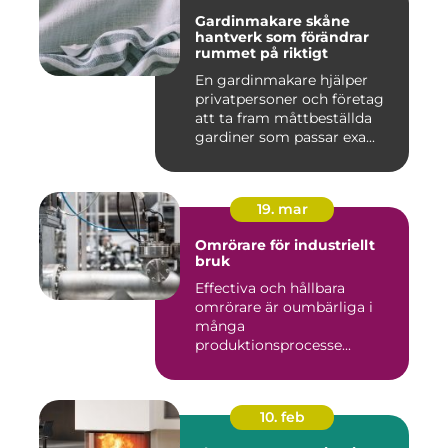
Gardinmakare skåne
hantverk som förändrar
rummet på riktigt
En gardinmakare hjälper
privatpersoner och företag
att ta fram måttbeställda
gardiner som passar exa...
19. mar
Omrörare för industriellt
bruk
Effectiva och hållbara
omrörare är oumbärliga i
många
produktionsprocesse...
10. feb