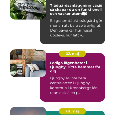
Trädgårdsanläggning växjö
så skapar du en funktionell
och vacker utemiljö
En genomtänkt trädgård gör
mer än att bara se trevlig ut.
Den påverkar hur huset
upplevs, hur lätt v...
02. maj
Lediga lägenheter i
Ljungby: Hitta hemmet för
dig
Ljungby är inte bara
centralorten i Ljungby
kommun i Kronobergs län,
utan också en p...
01. maj