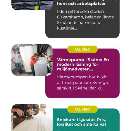
hem och arbetsplatser
I den pittoreska staden
Oskarshamn, belägen längs
Smålands natursköna
kustlinje...
02. dec
Värmepump i Skåne: En
modern lösning för
miljömedveten
uppvärmning
Värmepumpen har blivit
alltmer populär i Sverige,
särskilt i Skåne, där kl...
02. dec
Snickare i Ljusdal: Pris,
kvalitet och smarta val