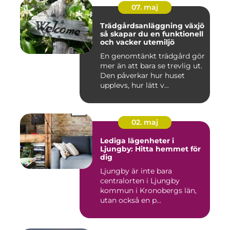
07. maj
Trädgårdsanläggning växjö
så skapar du en funktionell
och vacker utemiljö
En genomtänkt trädgård gör
mer än att bara se trevlig ut.
Den påverkar hur huset
upplevs, hur lätt v...
02. maj
Lediga lägenheter i
Ljungby: Hitta hemmet för
dig
Ljungby är inte bara
centralorten i Ljungby
kommun i Kronobergs län,
utan också en p...