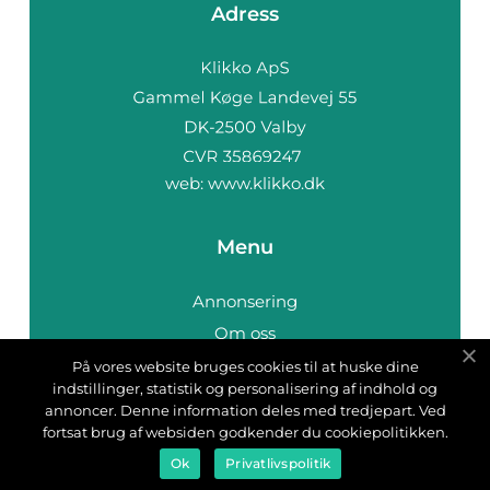
Adress
web:
www.klikko.dk
Menu
Annonsering
Om oss
Cookies
På vores website bruges cookies til at huske dine
indstillinger, statistik og personalisering af indhold og
Kontakta oss
annoncer. Denne information deles med tredjepart. Ved
Sitemap
fortsat brug af websiden godkender du cookiepolitikken.
Ok
Privatlivspolitik