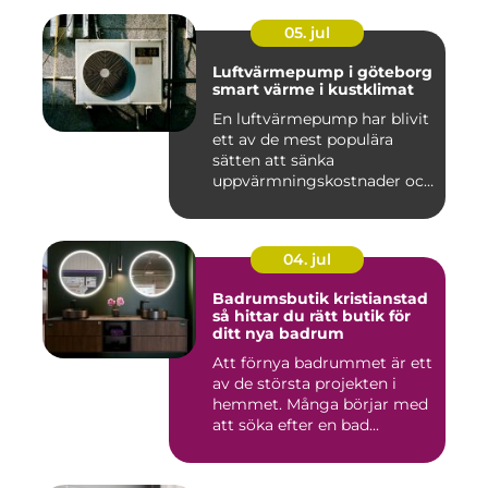
05. jul
Luftvärmepump i göteborg
smart värme i kustklimat
En luftvärmepump har blivit
ett av de mest populära
sätten att sänka
uppvärmningskostnader och
samti...
04. jul
Badrumsbutik kristianstad
så hittar du rätt butik för
ditt nya badrum
Att förnya badrummet är ett
av de största projekten i
hemmet. Många börjar med
att söka efter en bad...