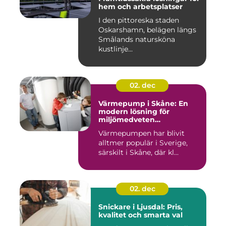
hem och arbetsplatser
I den pittoreska staden
Oskarshamn, belägen längs
Smålands natursköna
kustlinje...
02. dec
Värmepump i Skåne: En
modern lösning för
miljömedveten
uppvärmning
Värmepumpen har blivit
alltmer populär i Sverige,
särskilt i Skåne, där kl...
02. dec
Snickare i Ljusdal: Pris,
kvalitet och smarta val