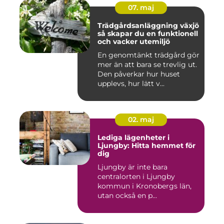
07. maj
Trädgårdsanläggning växjö
så skapar du en funktionell
och vacker utemiljö
En genomtänkt trädgård gör
mer än att bara se trevlig ut.
Den påverkar hur huset
upplevs, hur lätt v...
02. maj
Lediga lägenheter i
Ljungby: Hitta hemmet för
dig
Ljungby är inte bara
centralorten i Ljungby
kommun i Kronobergs län,
utan också en p...