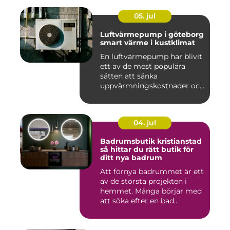
05. jul
Luftvärmepump i göteborg
smart värme i kustklimat
En luftvärmepump har blivit
ett av de mest populära
sätten att sänka
uppvärmningskostnader och
samti...
04. jul
Badrumsbutik kristianstad
så hittar du rätt butik för
ditt nya badrum
Att förnya badrummet är ett
av de största projekten i
hemmet. Många börjar med
att söka efter en bad...