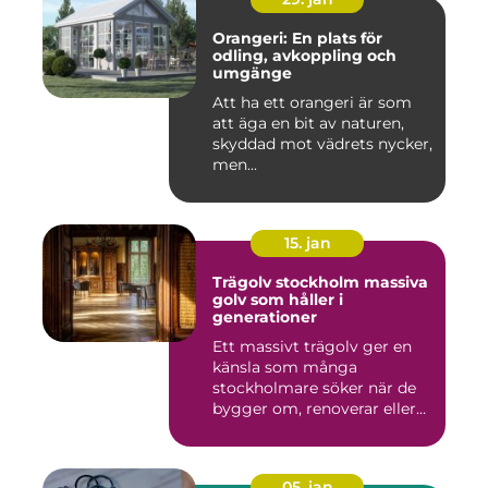
Orangeri: En plats för
odling, avkoppling och
umgänge
Att ha ett orangeri är som
att äga en bit av naturen,
skyddad mot vädrets nycker,
men...
15. jan
Trägolv stockholm massiva
golv som håller i
generationer
Ett massivt trägolv ger en
känsla som många
stockholmare söker när de
bygger om, renoverar eller
inr...
05. jan