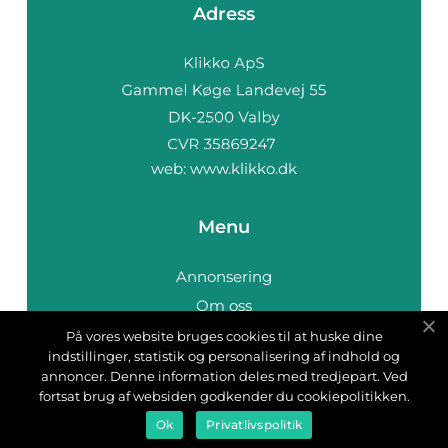
Adress
web:
www.klikko.dk
Menu
Annonsering
Om oss
Cookies
På vores website bruges cookies til at huske dine
indstillinger, statistik og personalisering af indhold og
Kontakta oss
annoncer. Denne information deles med tredjepart. Ved
Sitemap
fortsat brug af websiden godkender du cookiepolitikken.
Ok
Privatlivspolitik