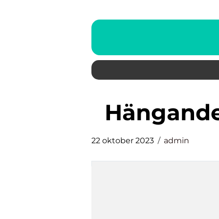
hängand
22 oktober 2023
admin