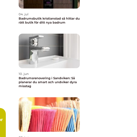
04. jul
Badrumsbutik kristianstad så hittar du
rätt butik för ditt nya badrum
10. jun
Badrumsrenovering i Sandviken: Så
planerar du smart och undviker dyra
misstag
or