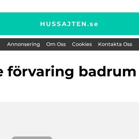
HUSSAJTEN.
se
Annonsering
Om Oss
Cookies
Kontakta Oss
e förvaring badrum