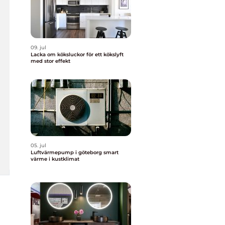
09. jul
Lacka om köksluckor för ett kökslyft
med stor effekt
05. jul
Luftvärmepump i göteborg smart
värme i kustklimat