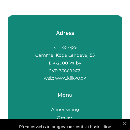
Adress
web:
www.klikko.dk
Menu
Annonsering
Om oss
Cookies
På vores website bruges cookies til at huske dine