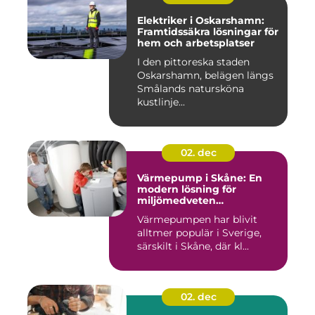
Elektriker i Oskarshamn:
Framtidssäkra lösningar för
hem och arbetsplatser
I den pittoreska staden
Oskarshamn, belägen längs
Smålands natursköna
kustlinje...
02. dec
Värmepump i Skåne: En
modern lösning för
miljömedveten
uppvärmning
Värmepumpen har blivit
alltmer populär i Sverige,
särskilt i Skåne, där kl...
02. dec