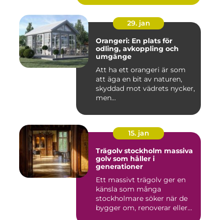
29. jan
Orangeri: En plats för
odling, avkoppling och
umgänge
Att ha ett orangeri är som
att äga en bit av naturen,
skyddad mot vädrets nycker,
men...
15. jan
Trägolv stockholm massiva
golv som håller i
generationer
Ett massivt trägolv ger en
känsla som många
stockholmare söker när de
bygger om, renoverar eller
inr...