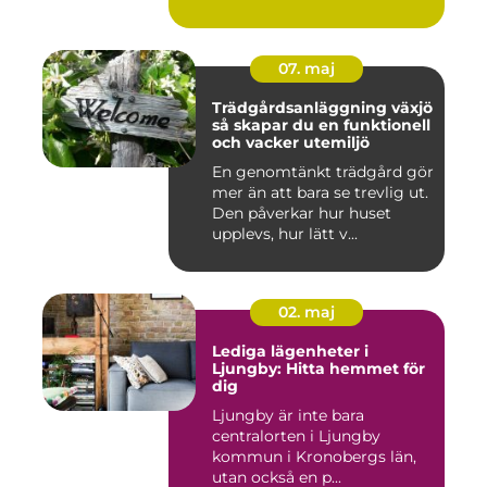
07. maj
Trädgårdsanläggning växjö
så skapar du en funktionell
och vacker utemiljö
En genomtänkt trädgård gör
mer än att bara se trevlig ut.
Den påverkar hur huset
upplevs, hur lätt v...
02. maj
Lediga lägenheter i
Ljungby: Hitta hemmet för
dig
Ljungby är inte bara
centralorten i Ljungby
kommun i Kronobergs län,
utan också en p...