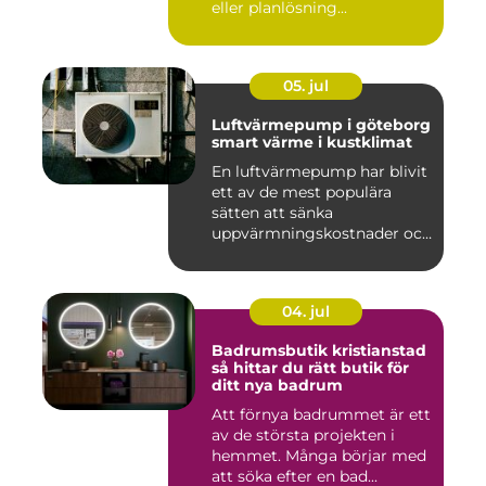
eller planlösning...
05. jul
Luftvärmepump i göteborg
smart värme i kustklimat
En luftvärmepump har blivit
ett av de mest populära
sätten att sänka
uppvärmningskostnader och
samti...
04. jul
Badrumsbutik kristianstad
så hittar du rätt butik för
ditt nya badrum
Att förnya badrummet är ett
av de största projekten i
hemmet. Många börjar med
att söka efter en bad...