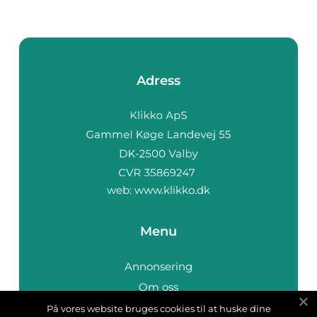
Adress
web:
www.klikko.dk
Menu
Annonsering
Om oss
Cookies
På vores website bruges cookies til at huske dine