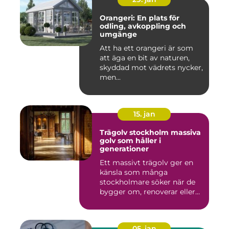
Orangeri: En plats för
odling, avkoppling och
umgänge
Att ha ett orangeri är som
att äga en bit av naturen,
skyddad mot vädrets nycker,
men...
15. jan
Trägolv stockholm massiva
golv som håller i
generationer
Ett massivt trägolv ger en
känsla som många
stockholmare söker när de
bygger om, renoverar eller
inr...
05. jan