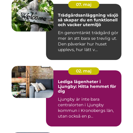
07. maj
Trädgårdsanläggning växjö
så skapar du en funktionell
och vacker utemiljö
En genomtänkt trädgård gör
mer än att bara se trevlig ut.
Den påverkar hur huset
upplevs, hur lätt v...
02. maj
Lediga lägenheter i
Ljungby: Hitta hemmet för
dig
Ljungby är inte bara
centralorten i Ljungby
kommun i Kronobergs län,
utan också en p...