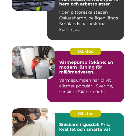
hem och arbetsplatser
I den pittoreska staden
Oskarshamn, belägen längs
Smålands natursköna
kustlinje...
02. dec
Värmepump i Skåne: En
modern lösning för
miljömedveten
uppvärmning
Värmepumpen har blivit
alltmer populär i Sverige,
särskilt i Skåne, där kl...
02. dec
Snickare i Ljusdal: Pris,
kvalitet och smarta val