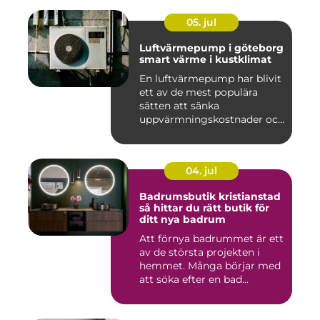
05. jul
Luftvärmepump i göteborg
smart värme i kustklimat
En luftvärmepump har blivit
ett av de mest populära
sätten att sänka
uppvärmningskostnader och
samti...
04. jul
Badrumsbutik kristianstad
så hittar du rätt butik för
ditt nya badrum
Att förnya badrummet är ett
av de största projekten i
hemmet. Många börjar med
att söka efter en bad...