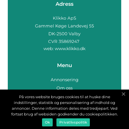
Adress
web:
www.klikko.dk
Menu
Annonsering
Om oss
Cookies
På vores website bruges cookies til at huske dine
indstillinger, statistik og personalisering af indhold og
Kontakta oss
annoncer. Denne information deles med tredjepart. Ved
Sitemap
fortsat brug af websiden godkender du cookiepolitikken.
Ok
Privatlivspolitik