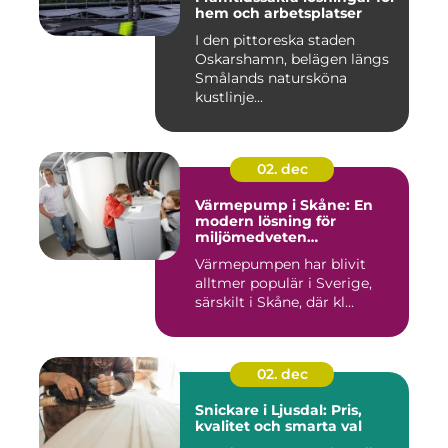
hem och arbetsplatser
I den pittoreska staden
Oskarshamn, belägen längs
Smålands natursköna
kustlinje...
02. dec
Värmepump i Skåne: En
modern lösning för
miljömedveten
uppvärmning
Värmepumpen har blivit
alltmer populär i Sverige,
särskilt i Skåne, där kl...
02. dec
Snickare i Ljusdal: Pris,
kvalitet och smarta val