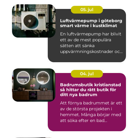
05. jul
Luftvärmepump i göteborg
smart värme i kustklimat
En luftvärmepump har blivit
ett av de mest populära
sätten att sänka
uppvärmningskostnader och
samti...
04. jul
Badrumsbutik kristianstad
så hittar du rätt butik för
ditt nya badrum
Att förnya badrummet är ett
av de största projekten i
hemmet. Många börjar med
att söka efter en bad...