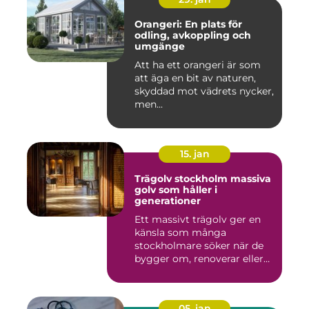
Orangeri: En plats för
odling, avkoppling och
umgänge
Att ha ett orangeri är som
att äga en bit av naturen,
skyddad mot vädrets nycker,
men...
15. jan
Trägolv stockholm massiva
golv som håller i
generationer
Ett massivt trägolv ger en
känsla som många
stockholmare söker när de
bygger om, renoverar eller
inr...
05. jan