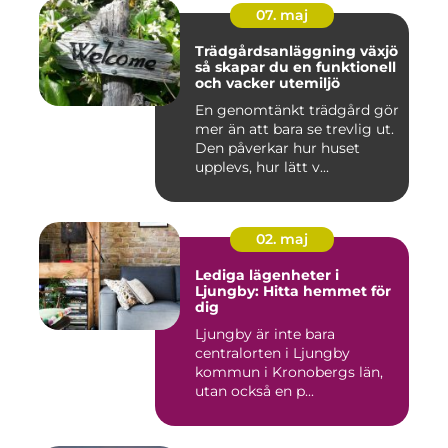
07. maj
Trädgårdsanläggning växjö
så skapar du en funktionell
och vacker utemiljö
En genomtänkt trädgård gör
mer än att bara se trevlig ut.
Den påverkar hur huset
upplevs, hur lätt v...
02. maj
Lediga lägenheter i
Ljungby: Hitta hemmet för
dig
Ljungby är inte bara
centralorten i Ljungby
kommun i Kronobergs län,
utan också en p...