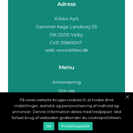
Adress
web:
www.klikko.dk
Menu
Annonsering
Om oss
Cookies
På vores website bruges cookies til at huske dine
indstillinger, statistik og personalisering af indhold og
Kontakta oss
annoncer. Denne information deles med tredjepart. Ved
Sitemap
fortsat brug af websiden godkender du cookiepolitikken.
Ok
Privatlivspolitik