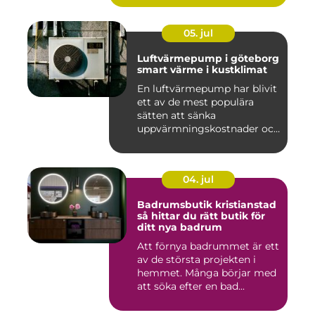
05. jul
Luftvärmepump i göteborg
smart värme i kustklimat
En luftvärmepump har blivit
ett av de mest populära
sätten att sänka
uppvärmningskostnader och
samti...
04. jul
Badrumsbutik kristianstad
så hittar du rätt butik för
ditt nya badrum
Att förnya badrummet är ett
av de största projekten i
hemmet. Många börjar med
att söka efter en bad...