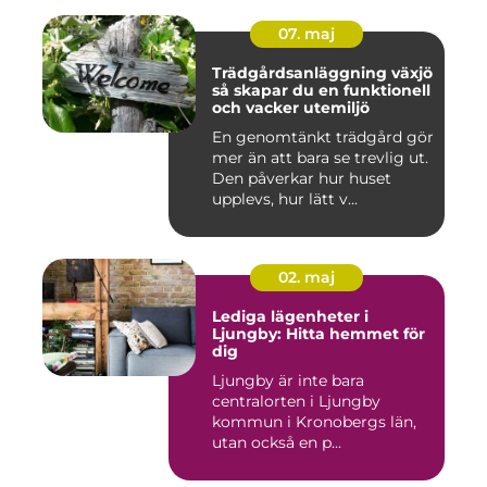
07. maj
Trädgårdsanläggning växjö
så skapar du en funktionell
och vacker utemiljö
En genomtänkt trädgård gör
mer än att bara se trevlig ut.
Den påverkar hur huset
upplevs, hur lätt v...
02. maj
Lediga lägenheter i
Ljungby: Hitta hemmet för
dig
Ljungby är inte bara
centralorten i Ljungby
kommun i Kronobergs län,
utan också en p...