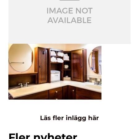
Läs fler inlägg här
Fler nyheter