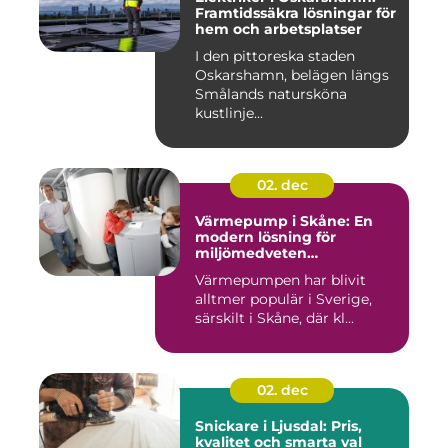
Framtidssäkra lösningar för
hem och arbetsplatser
I den pittoreska staden
Oskarshamn, belägen längs
Smålands natursköna
kustlinje...
02. dec
Värmepump i Skåne: En
modern lösning för
miljömedveten
uppvärmning
Värmepumpen har blivit
alltmer populär i Sverige,
särskilt i Skåne, där kl...
02. dec
Snickare i Ljusdal: Pris,
kvalitet och smarta val