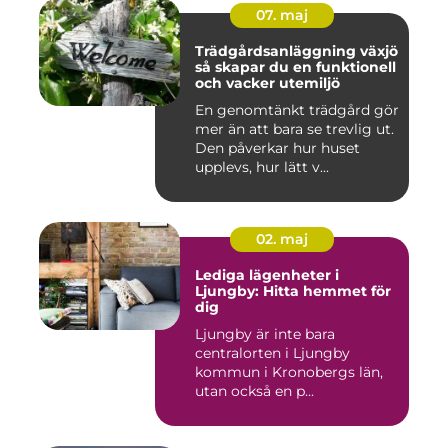
07. maj
Trädgårdsanläggning växjö
så skapar du en funktionell
och vacker utemiljö
En genomtänkt trädgård gör
mer än att bara se trevlig ut.
Den påverkar hur huset
upplevs, hur lätt v...
02. maj
Lediga lägenheter i
Ljungby: Hitta hemmet för
dig
Ljungby är inte bara
centralorten i Ljungby
kommun i Kronobergs län,
utan också en p...