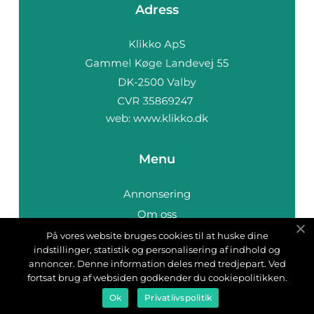
Adress
web:
www.klikko.dk
Menu
Annonsering
Om oss
Cookies
På vores website bruges cookies til at huske dine
indstillinger, statistik og personalisering af indhold og
Kontakta oss
annoncer. Denne information deles med tredjepart. Ved
Sitemap
fortsat brug af websiden godkender du cookiepolitikken.
Ok
Privatlivspolitik