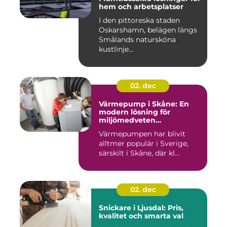
hem och arbetsplatser
I den pittoreska staden
Oskarshamn, belägen längs
Smålands natursköna
kustlinje...
02. dec
Värmepump i Skåne: En
modern lösning för
miljömedveten
uppvärmning
Värmepumpen har blivit
alltmer populär i Sverige,
särskilt i Skåne, där kl...
02. dec
Snickare i Ljusdal: Pris,
kvalitet och smarta val