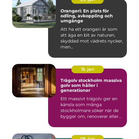
Orangeri: En plats för
odling, avkoppling och
umgänge
Att ha ett orangeri är som
att äga en bit av naturen,
skyddad mot vädrets nycker,
men...
15. jan
Trägolv stockholm massiva
golv som håller i
generationer
Ett massivt trägolv ger en
känsla som många
stockholmare söker när de
bygger om, renoverar eller
inr...
05. jan