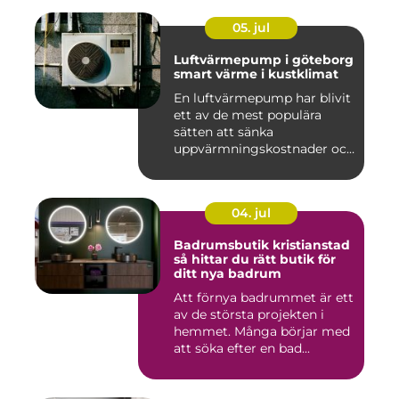
05. jul
Luftvärmepump i göteborg
smart värme i kustklimat
En luftvärmepump har blivit
ett av de mest populära
sätten att sänka
uppvärmningskostnader och
samti...
04. jul
Badrumsbutik kristianstad
så hittar du rätt butik för
ditt nya badrum
Att förnya badrummet är ett
av de största projekten i
hemmet. Många börjar med
att söka efter en bad...