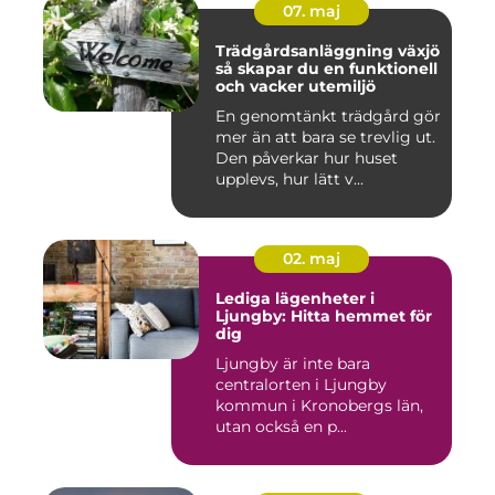
07. maj
Trädgårdsanläggning växjö
så skapar du en funktionell
och vacker utemiljö
En genomtänkt trädgård gör
mer än att bara se trevlig ut.
Den påverkar hur huset
upplevs, hur lätt v...
02. maj
Lediga lägenheter i
Ljungby: Hitta hemmet för
dig
Ljungby är inte bara
centralorten i Ljungby
kommun i Kronobergs län,
utan också en p...