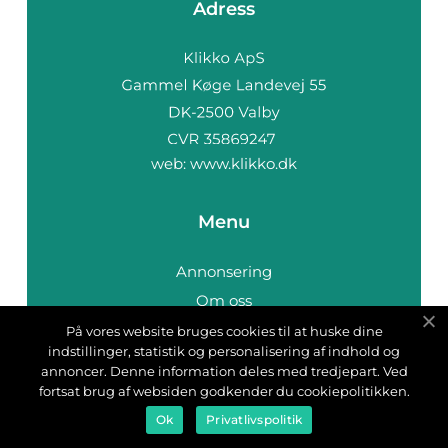
Adress
web:
www.klikko.dk
Menu
Annonsering
Om oss
Cookies
På vores website bruges cookies til at huske dine
indstillinger, statistik og personalisering af indhold og
Kontakta oss
annoncer. Denne information deles med tredjepart. Ved
Sitemap
fortsat brug af websiden godkender du cookiepolitikken.
Ok
Privatlivspolitik