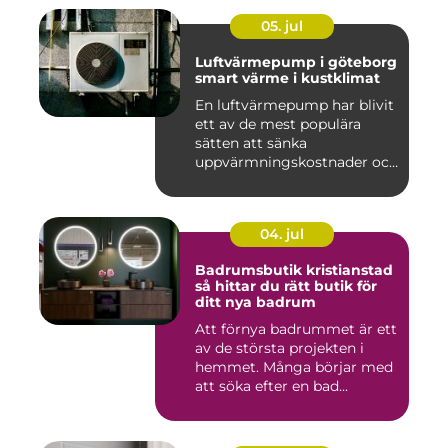
05. jul
Luftvärmepump i göteborg
smart värme i kustklimat
En luftvärmepump har blivit
ett av de mest populära
sätten att sänka
uppvärmningskostnader och
samti...
04. jul
Badrumsbutik kristianstad
så hittar du rätt butik för
ditt nya badrum
Att förnya badrummet är ett
av de största projekten i
hemmet. Många börjar med
att söka efter en bad...