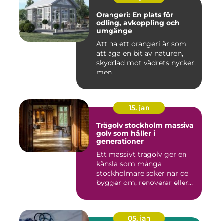
Orangeri: En plats för
odling, avkoppling och
umgänge
Att ha ett orangeri är som
att äga en bit av naturen,
skyddad mot vädrets nycker,
men...
15. jan
Trägolv stockholm massiva
golv som håller i
generationer
Ett massivt trägolv ger en
känsla som många
stockholmare söker när de
bygger om, renoverar eller
inr...
05. jan