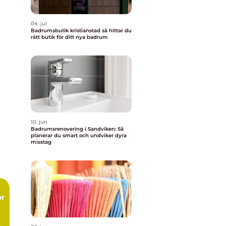
04. jul
Badrumsbutik kristianstad så hittar du
rätt butik för ditt nya badrum
10. jun
Badrumsrenovering i Sandviken: Så
planerar du smart och undviker dyra
misstag
or