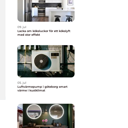
09. jul
Lacka om köksluckor för ett kökslyft
med stor effekt
05. jul
Luftvärmepump i göteborg smart
värme i kustklimat