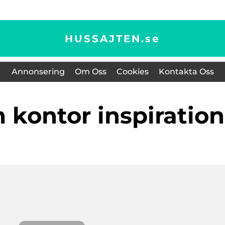
HUSSAJTEN.
se
Annonsering
Om Oss
Cookies
Kontakta Oss
m kontor inspiration