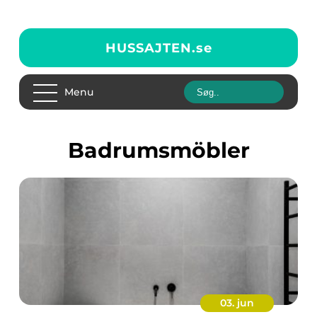
HUSSAJTEN.
se
Menu
Badrumsmöbler
03. jun