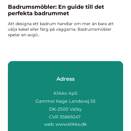
Badrumsmöbler: En guide till det
perfekta badrummet
Att designa ett badrum handlar om mer än bara att
välja kakel eller färg på väggarna. Badrumsmöbler
spelar en avgö...
Adress
web:
www.klikko.dk